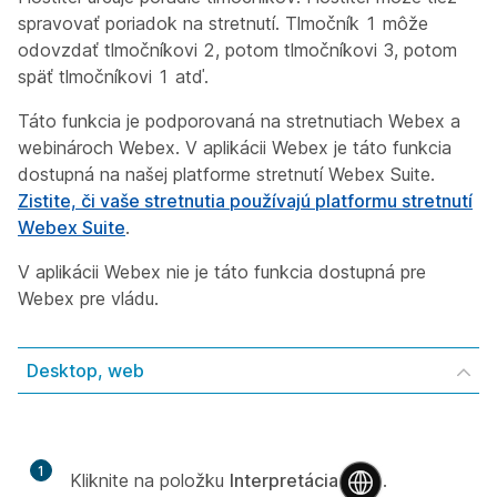
spravovať poriadok na stretnutí. Tlmočník 1 môže
odovzdať tlmočníkovi 2, potom tlmočníkovi 3, potom
späť tlmočníkovi 1 atď.
Táto funkcia je podporovaná na stretnutiach Webex a
webinároch Webex. V aplikácii Webex je táto funkcia
dostupná na našej platforme stretnutí Webex Suite.
Zistite, či vaše stretnutia používajú platformu stretnutí
Webex Suite
.
V aplikácii Webex nie je táto funkcia dostupná pre
Webex pre vládu.
Desktop, web
1
Kliknite na položku
Interpretácia
.