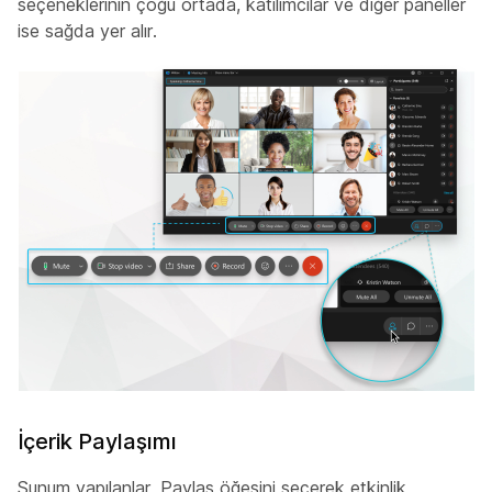
seçeneklerinin çoğu ortada, katılımcılar ve diğer paneller
ise sağda yer alır.
İçerik Paylaşımı
Sunum yapılanlar, Paylaş öğesini seçerek etkinlik