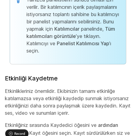
verilir. Bir katılımcının içerik paylaşmalarını
istiyorsanız toplantı sahibine bu katılımcıyı
bir panelist yapmalarını sebilirsiniz. Bunu
yapmak için
Katılımcılar
panelinde,
Tüm
katılımcıları görüntüle
’ye tıklayın.
Katılımcıyı ve
Panelist Katılımcısı Yap
’ı
seçin.
Etkinliği Kaydetme
Etkinlikleriniz önemlidir. Ekibinizin tamamı etkinliğe
katılamazsa veya etkinliği kaydedip sunmak istiyorsanız
etkinliğinizi daha sonra paylaşmak üzere kaydedin. Kayıt
ses, video ve sunumları içerir.
Etkinliğiniz sırasında Kaydedici öğesini ve
ardından
Kayıt öğesini
seçin. Kayıt sürdürülürken siz ve