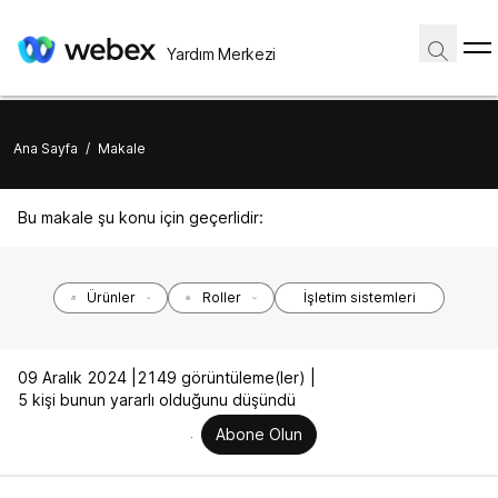
Yardım Merkezi
Ana Sayfa
/
Makale
Bu makale şu konu için geçerlidir:
Ürünler
Roller
İşletim sistemleri
09 Aralık 2024 |
2149 görüntüleme(ler) |
5 kişi bunun yararlı olduğunu düşündü
Abone Olun