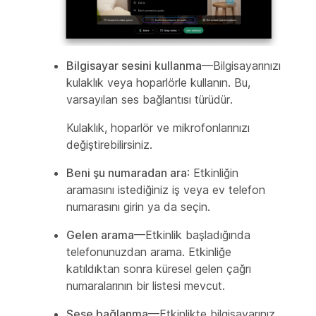
Bilgisayar sesini kullanma
—Bilgisayarınızı
kulaklık veya hoparlörle kullanın. Bu,
varsayılan ses bağlantısı türüdür.
Kulaklık, hoparlör ve mikrofonlarınızı
değiştirebilirsiniz.
Beni şu numaradan ara
: Etkinliğin
aramasını istediğiniz iş veya ev telefon
numarasını girin ya da seçin.
Gelen arama
—Etkinlik başladığında
telefonunuzdan arama. Etkinliğe
katıldıktan sonra küresel gelen çağrı
numaralarının bir listesi mevcut.
Sese bağlanma
—Etkinlikte bilgisayarınız