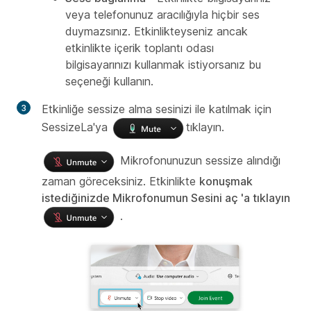
veya telefonunuz aracılığıyla hiçbir ses
duymazsınız. Etkinlikteyseniz ancak
etkinlikte içerik toplantı odası
bilgisayarınızı kullanmak istiyorsanız bu
seçeneği kullanın.
Etkinliğe sessize alma sesinizi ile katılmak için
SessizeLa'ya
tıklayın.
Mikrofonunuzun sessize alındığı
zaman göreceksiniz. Etkinlikte
konuşmak
istediğinizde Mikrofonumun Sesini aç 'a tıklayın
.