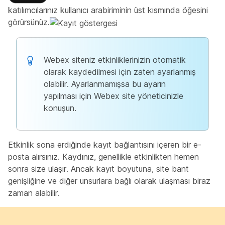
katılımcılarınız kullanıcı arabiriminin üst kısmında öğesini
görürsünüz.
Webex siteniz etkinliklerinizin otomatik
olarak kaydedilmesi için zaten ayarlanmış
olabilir. Ayarlanmamışsa bu ayarın
yapılması için Webex site yöneticinizle
konuşun.
Etkinlik sona erdiğinde kayıt bağlantısını içeren bir e-
posta alırsınız. Kaydınız, genellikle etkinlikten hemen
sonra size ulaşır. Ancak kayıt boyutuna, site bant
genişliğine ve diğer unsurlara bağlı olarak ulaşması biraz
zaman alabilir.