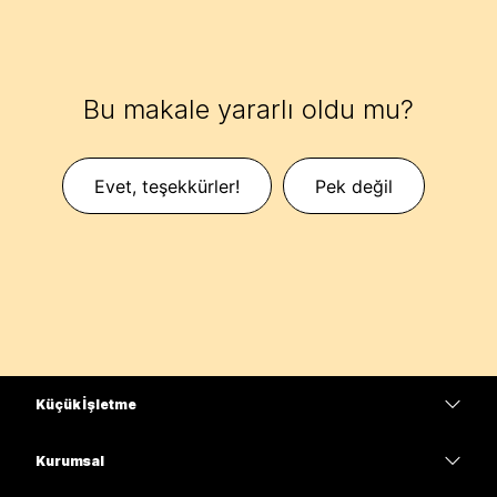
Bu makale yararlı oldu mu?
Evet, teşekkürler!
Pek değil
Küçük İşletme
Fiyatlar
Kurumsal
Webex Uygulaması