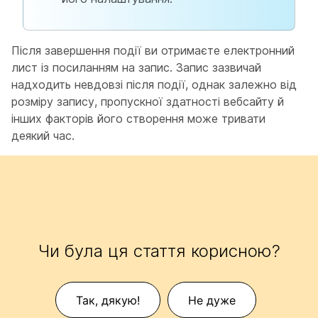
Після завершення події ви отримаєте електронний
лист із посиланням на запис. Запис зазвичай
надходить невдовзі після події, однак залежно від
розміру запису, пропускної здатності вебсайту й
інших факторів його створення може тривати
деякий час.
Чи була ця стаття корисною?
Так, дякую!
Не дуже