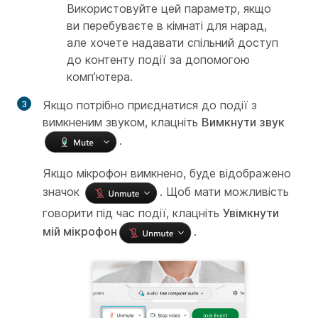
Використовуйте цей параметр, якщо
ви перебуваєте в кімнаті для нарад,
але хочете надавати спільний доступ
до контенту події за допомогою
комп’ютера.
Якщо потрібно приєднатися до події з
вимкненим звуком, клацніть
Вимкнути звук
.
Якщо мікрофон вимкнено, буде відображено
значок
. Щоб мати можливість
говорити під час події, клацніть
Увімкнути
мій мікрофон
.