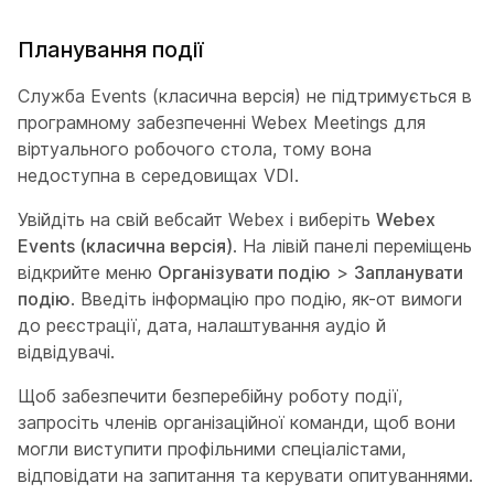
Планування події
Служба Events (класична версія) не підтримується в
програмному забезпеченні Webex Meetings для
віртуального робочого стола, тому вона
недоступна в середовищах VDI.
Увійдіть на свій вебсайт Webex і виберіть
Webex
Events (класична версія)
. На лівій панелі переміщень
відкрийте меню
Організувати подію
>
Запланувати
подію
. Введіть інформацію про подію, як-от вимоги
до реєстрації, дата, налаштування аудіо й
відвідувачі.
Щоб забезпечити безперебійну роботу події,
запросіть членів організаційної команди, щоб вони
могли виступити профільними спеціалістами,
відповідати на запитання та керувати опитуваннями.