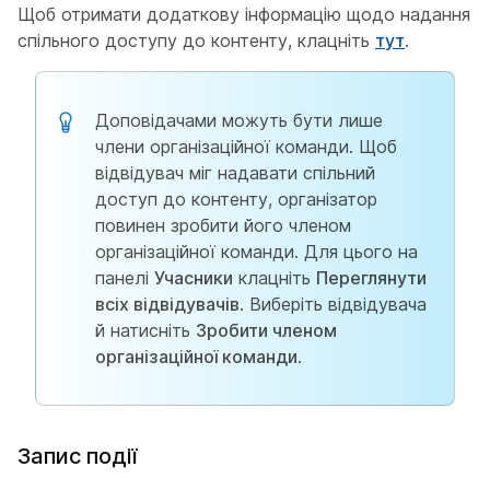
Щоб отримати додаткову інформацію щодо надання
спільного доступу до контенту, клацніть
тут
.
Доповідачами можуть бути лише
члени організаційної команди. Щоб
відвідувач міг надавати спільний
доступ до контенту, організатор
повинен зробити його членом
організаційної команди. Для цього на
панелі
Учасники
клацніть
Переглянути
всіх відвідувачів
. Виберіть відвідувача
й натисніть
Зробити членом
організаційної команди
.
Запис події