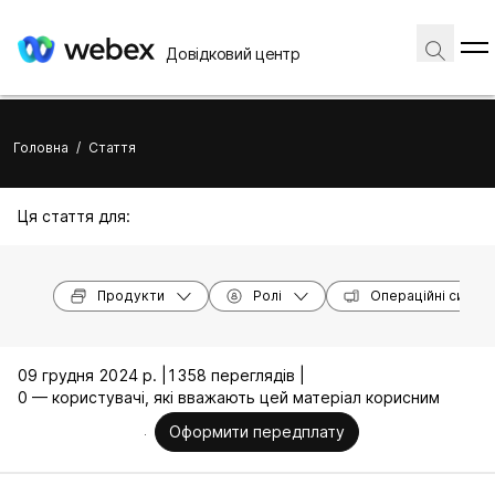
Довідковий центр
Головна
/
Стаття
Ця стаття для:
Продукти
Ролі
Операційні систе
09 грудня 2024 р. |
1358 переглядів |
0 — користувачі, які вважають цей матеріал корисним
Оформити передплату