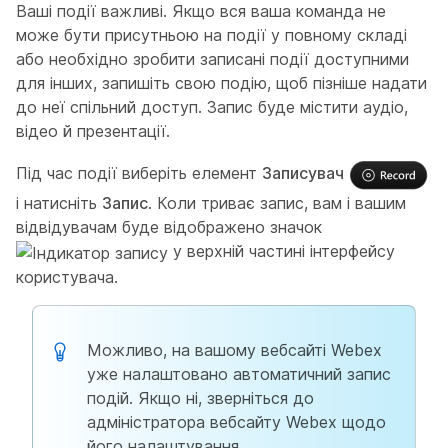
Ваші події важливі. Якщо вся ваша команда не
може бути присутньою на події у повному складі
або необхідно зробити записані події доступними
для інших, запишіть свою подію, щоб пізніше надати
до неї спільний доступ. Запис буде містити аудіо,
відео й презентації.
Під час події виберіть елемент
Записувач
і натисніть
Запис
. Коли триває запис, вам і вашим
відвідувачам буде відображено значок
у верхній частині інтерфейсу
користувача.
Можливо, на вашому вебсайті Webex
уже налаштовано автоматичний запис
подій. Якщо ні, зверніться до
адміністратора вебсайту Webex щодо
його налаштування.