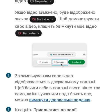
відео
.
Якщо відео вимкнено, буде відображено
значок
. Щоб демонструвати
своє відео, клацніть
Увімкнути моє відео
.
За замовчуванням своє відео
відображається в дзеркальному поданні.
Щоб бачити себе в поданні свого відео так
само, як інші учасники події бачать вас,
можна
вимкнути дзеркальне подання
.
Клацніть
Приєднатися до події
.