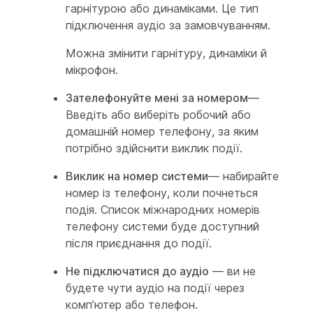
гарнітурою або динаміками. Це тип
підключення аудіо за замовчуванням.
Можна змінити гарнітуру, динаміки й
мікрофон.
Зателефонуйте мені за номером
—
Введіть або виберіть робочий або
домашній номер телефону, за яким
потрібно здійснити виклик події.
Виклик на номер системи
— набирайте
номер із телефону, коли почнеться
подія. Список міжнародних номерів
телефону системи буде доступний
після приєднання до події.
Не підключатися до аудіо
— ви не
будете чути аудіо на події через
комп’ютер або телефон.