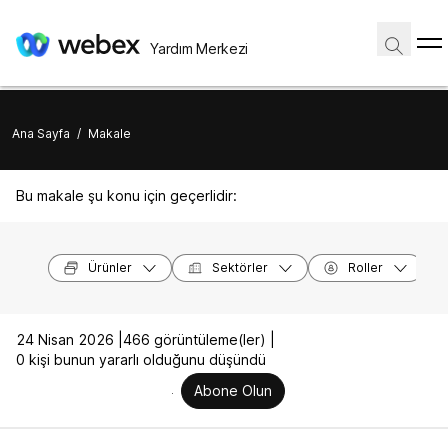
Yardım Merkezi
Ana Sayfa
/
Makale
Bu makale şu konu için geçerlidir:
Ürünler
Sektörler
Roller
24 Nisan 2026 |
466 görüntüleme(ler) |
0 kişi bunun yararlı olduğunu düşündü
Abone Olun