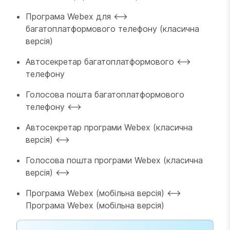
Програма Webex для <—>
багатоплатформового телефону (класична
версія)
Автосекретар багатоплатформового <—>
телефону
Голосова пошта багатоплатформового
телефону <—>
Автосекретар програми Webex (класична
версія) <—>
Голосова пошта програми Webex (класична
версія) <—>
Програма Webex (мобільна версія) <—>
Програма Webex (мобільна версія)