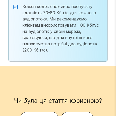
Кожен кодек споживає пропускну
здатність 70-80 Кбіт/с для кожного
аудіопотоку. Ми рекомендуємо
клієнтам використовувати 100 Кбіт/с
на аудіопотік у своїй мережі,
враховуючи, що для внутрішнього
підприємства потрібні два аудіопотік
(200 Кбіт/с).
Чи була ця стаття корисною?