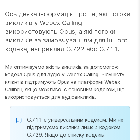
Ось деяка інформація про те, які потоки
викликів у Webex Calling
використовують Opus, а які потоки
викликів за замовчуванням для іншого
кодека, наприклад G.722 або G.711.
Ми оптимізуємо якість викликів за допомогою
кодека Opus для аудіо у Webex Calling. Більшість
клієнтів підтримують Opus на платформі Webex
Calling і, якщо можливо, є основним кодеком, що
використовується для аудіовикликів.
G.711 є універсальним кодеком. Ми не
підтримуємо виклики лише з кодеком
G.729. Якщо до списку кодеків