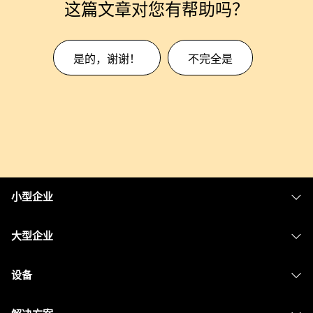
这篇文章对您有帮助吗？
是的，谢谢！
不完全是
小型企业
定价
大型企业
Webex 应用程序
Webex Suite
设备
Meetings
Calling
头戴式耳机
Calling