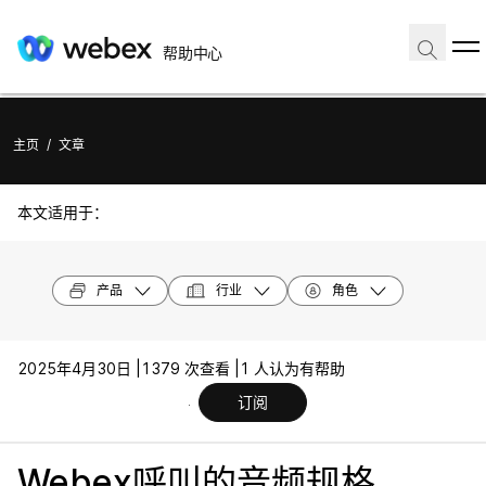
帮助中心
主页
/
文章
本文适用于：
产品
行业
角色
2025年4月30日 |
1379 次查看 |
1 人认为有帮助
订阅
Webex呼叫的音频规格