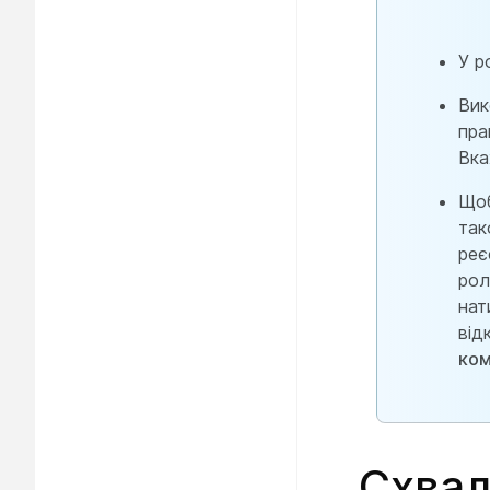
У р
Вик
пра
Вка
Щоб
так
реє
рол
нат
від
ком
Схвал