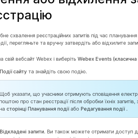
єстрацію
бне схвалення реєстраційних запитів під час планування
дії, перегляньте та вручну затвердіть або відхилите запи
на свій вебсайт Webex і виберіть
Webex Events (класична 
Події сайту
та знайдіть свою подію.
Щоб указати, що учасники отримують сповіщення елект
поштою про стан реєстрації після обробки їхніх запитів, 
на
сторінці Планування події
або
Редагування події
.
Відкладені запити
. Ви також можете отримати доступ 