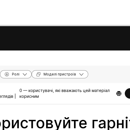
Ролі
Моделі пристроїв
0 — користувачі, які вважають цей матеріал
глядів |
корисним
ристовуйте гарні