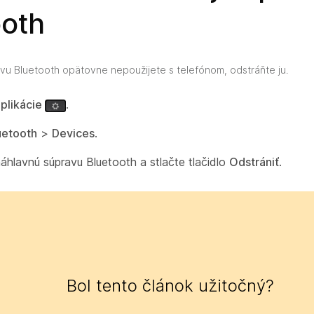
ooth
vu Bluetooth opätovne nepoužijete s telefónom, odstráňte ju.
plikácie
.
uetooth
>
Devices
.
áhlavnú súpravu Bluetooth a stlačte tlačidlo
Odstrániť
.
Bol tento článok užitočný?