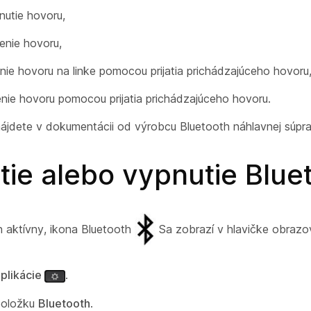
nutie hovoru,
enie hovoru,
nie hovoru na linke pomocou prijatia prichádzajúceho hovoru
nie hovoru pomocou prijatia prichádzajúceho hovoru.
 nájdete v dokumentácii od výrobcu Bluetooth náhlavnej súpr
ie alebo vypnutie Blue
h aktívny, ikona Bluetooth
Sa zobrazí v hlavičke obrazo
plikácie
.
položku
Bluetooth
.