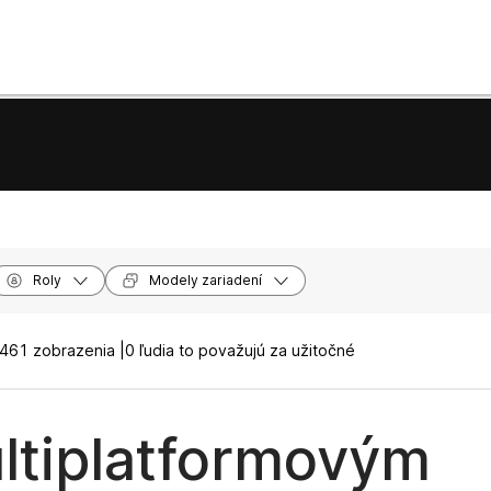
Roly
Modely zariadení
461 zobrazenia |
0 ľudia to považujú za užitočné
ltiplatformovým