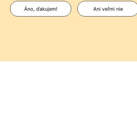
Áno, ďakujem!
Ani veľmi nie