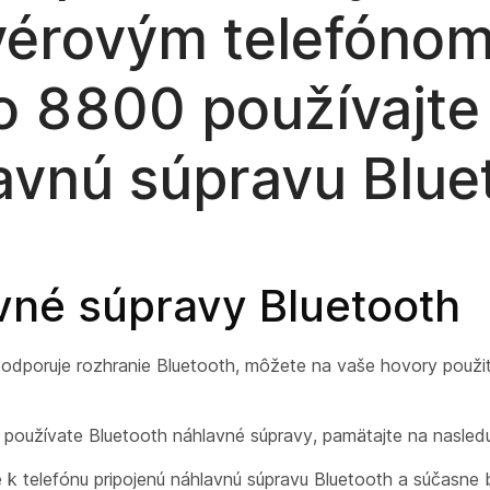
vérovým telefónom
o 8800 používajte
avnú súpravu Blue
vné súpravy Bluetooth
podporuje rozhranie Bluetooth, môžete na vaše hovory použi
 používate Bluetooth náhlavné súpravy, pamätajte na nasled
 k telefónu pripojenú náhlavnú súpravu Bluetooth a súčasne