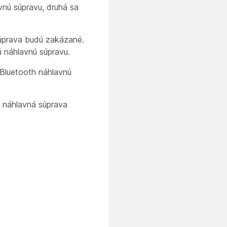
vnú súpravu, druhá sa
súprava budú zakázané.
ú náhlavnú súpravu.
 Bluetooth náhlavnú
h náhlavná súprava