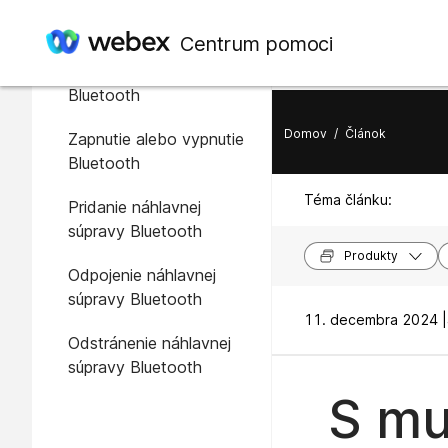
V tomto článku
Centrum pomoci
Náhlavné súpravy
Bluetooth
Domov
/
Článok
Zapnutie alebo vypnutie
Bluetooth
Téma článku:
Pridanie náhlavnej
súpravy Bluetooth
Produkty
Odpojenie náhlavnej
súpravy Bluetooth
11. decembra 2024 |
Odstránenie náhlavnej
súpravy Bluetooth
S mu