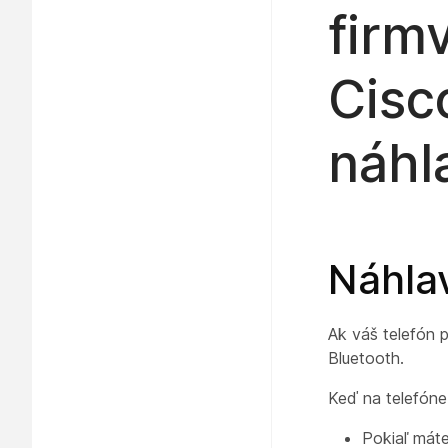
firm
Cisc
náhl
Náhla
Ak váš telefón 
Bluetooth.
Keď na telefóne
Pokiaľ máte