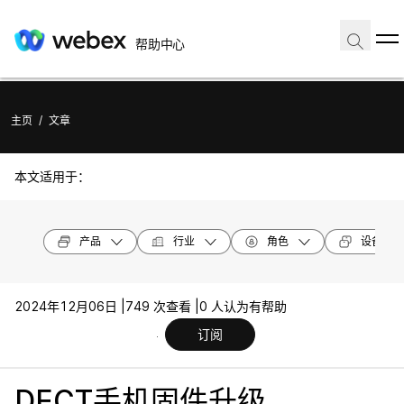
帮助中心
主页
/
文章
本文适用于：
产品
行业
角色
设备型号
2024年12月06日 |
749 次查看 |
0 人认为有帮助
订阅
DECT手机固件升级