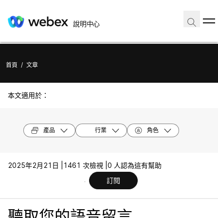
說明中心
首頁
/
文章
本文適用於：
產品
行業
角色
2025年2月21日 |
1461 次檢視 |
0 人認為這有幫助
訂閱
聽取您的語音留言