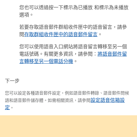
您也可以透過按一下
標示為已播放
和
標示為未播放
選項。
若要存取語音郵件群組收件匣中的語音留言，請參
閱
存取群組收件匣中的語音郵件留言
。
您可以使用語音入口網站將語音留言轉移至另一個
電話號碼。有關更多資訊，請參閱：
將語音郵件留
言轉移至另一個電話分機
。
下一步
您可以設定各種語音郵件設定，例如語音郵件轉錄、語音郵件問候
設定語音信箱設
語和語音郵件儲存體。如需相關資訊，請參閱
定
。