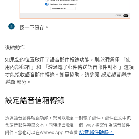
5
按一下
儲存
。
後續動作
如果您的位置啟用了語音郵件轉錄功能，則必須選擇
「使
用內部郵箱
」和
「透過電子郵件傳送語音郵件副本
」選項
才能接收語音郵件轉錄。如需協助，請參閱
設定語音郵件
轉錄
部分。
設定語音信箱轉錄
透過語音郵件轉錄功能，您可以收到一封電子郵件，郵件正文中包
含語音郵件轉錄文本，同時還會收到一個 .wav 檔案作為語音郵件
語音郵件轉錄。
附件。您也可以在Webex App 中查看