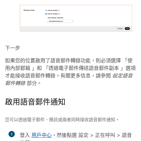
下一步
如果您的位置啟用了語音郵件轉錄功能，則必須選擇
「使
用內部郵箱
」和
「透過電子郵件傳送語音郵件副本
」選項
才能接收語音郵件轉錄。有關更多信息，請參閱
設定語音
郵件轉錄
部分。
啟用語音郵件通知
您可以透過電子郵件、簡訊或兩者同時接收語音郵件通知。
1
登入
用戶中心
，然後點選
設定
>
正在呼叫
>
語音