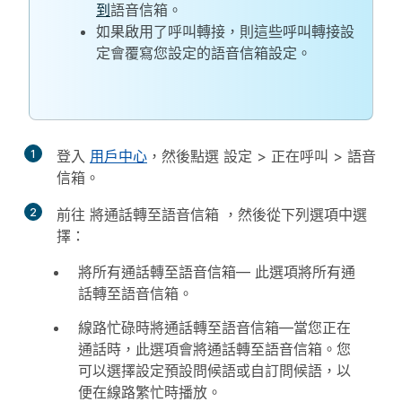
到
語音信箱。
如果啟用了呼叫轉接，則這些呼叫轉接設
定會覆寫您設定的語音信箱設定。
1
登入
用戶中心
，然後點選
設定
>
正在呼叫
>
語音
信箱
。
2
前往
將通話轉至語音信箱
，然後從下列選項中選
擇：
將所有通話轉至語音信箱
— 此選項將所有通
話轉至語音信箱。
線路忙碌時將通話轉至語音信箱
—當您正在
通話時，此選項會將通話轉至語音信箱。您
可以選擇設定預設問候語或自訂問候語，以
便在線路繁忙時播放。