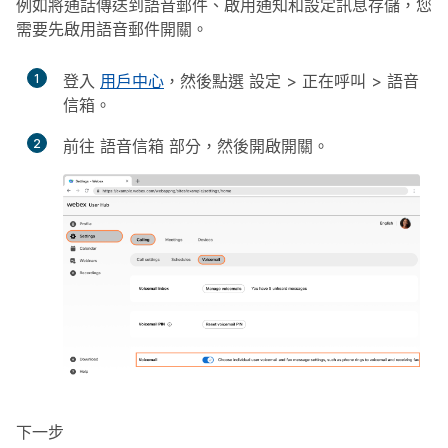
例如將通話傳送到語音郵件、啟用通知和設定訊息存儲，您
需要先啟用語音郵件開關。
1
登入
用戶中心
，然後點選
設定
>
正在呼叫
>
語音
信箱
。
2
前往
語音信箱
部分，然後開啟開關。
下一步