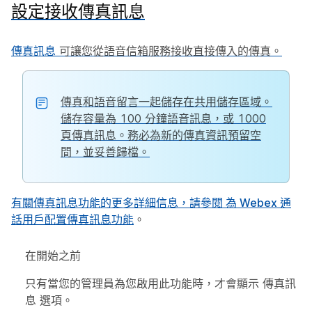
設定接收傳真訊息
傳真訊息
可讓您從語音信箱服務接收直接傳入的傳真。
傳真和語音留言一起儲存在共用儲存區域。
儲存容量為 100 分鐘語音訊息，或 1000
頁傳真訊息。務必為新的傳真資訊預留空
間，並妥善歸檔。
有關傳真訊息功能的更多詳細信息，請參閱
為 Webex 通
話用戶配置傳真訊息功能
。
在開始之前
只有當您的管理員為您啟用此功能時，才會顯示
傳真訊
息
選項。