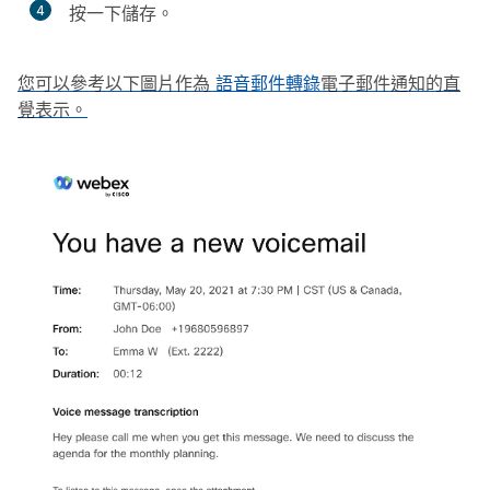
4
按一下
儲存
。
您可以參考以下圖片作為
語音郵件轉錄
電子郵件通知的直
覺表示。