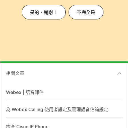
是的，謝謝！
不完全是
相關文章
Webex | 語音郵件
為 Webex Calling 使用者設定及管理語音信箱設定
檢查 Cisco IP Phone