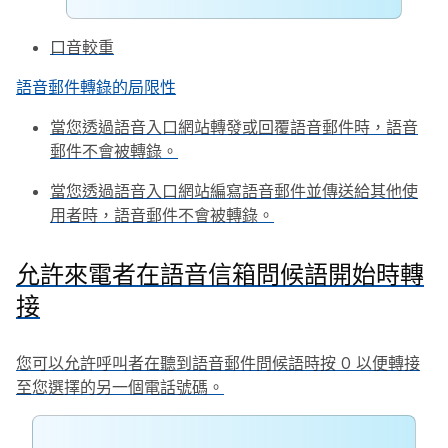
口音較重
語音郵件轉錄的局限性
當您透過語音入口網站轉發或回覆語音郵件時，語音
郵件不會被轉錄。
當您透過語音入口網站編寫語音郵件並傳送給其他使
用者時，語音郵件不會被轉錄。
允許來電者在語音信箱問候語開始時轉
接
您可以允許呼叫者在聽到語音郵件問候語時按 0 以便轉接
至您選擇的另一個電話號碼。