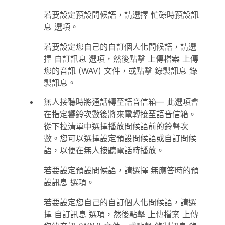
若要設定預設問候語，請選擇
忙碌時預設訊
息
選項。
若要設定您自己的自訂個人化問候語，請選
擇
自訂訊息
選項，然後點擊
上傳檔案
上傳
您的音訊 (WAV) 文件，或點擊
錄製訊息
錄
製訊息。
無人接聽時將通話轉至語音信箱
— 此選項會
在指定響鈴次數後將來電轉接至語音信箱。
從下拉清單中選擇播放問候語前的鈴聲次
數。您可以選擇設定預設問候語或自訂問候
語，以便在無人接聽電話時播放。
若要設定預設問候語，請選擇
無應答時的預
設訊息
選項。
若要設定您自己的自訂個人化問候語，請選
擇
自訂訊息
選項，然後點擊
上傳檔案
上傳