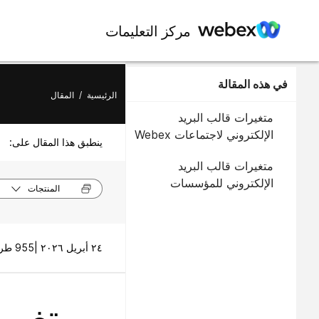
مركز التعليمات
في هذه المقالة
الرئيسية
/
المقال
متغيرات قالب البريد
الإلكتروني لاجتماعات Webex
ينطبق هذا المقال على:
متغيرات قالب البريد
الإلكتروني للمؤسسات
المنتجات
٢٤ أبريل ٢٠٢٦ |
955 طريقة (طرق) العرض |
متغيرا