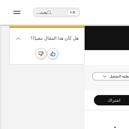
بحث
...
⌘K
هل كان هذا المقال مفيدًا؟
نظمة التشغيل
اشتراك
روني