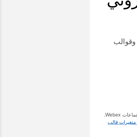
رف على المتغيرات المتوفرة لاجتماعات Cisco Webex وقوالب
يسرد الجدول التالي ويحدد كافة المتغيرات المستخدمة في قوالب البريد الإلكتروني لاجتماعات Webex.
تغيرات قالب