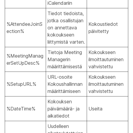
iCalendariin
Tiedot tiedoista,
jotka osallistujan
%AttendeeJoinS
Kokoustiedot
on annettava
ection%
päivitetty
kokoukseen
liittymistä varten.
Tietoja Meeting
Kokoukseen
%MeetingManag
Managerin
ilmoittautuminen
erSetUpDesc%
määrittämisestä
vahvistettu
URL-osoite
Kokoukseen
%SetupURL%
Kokoushallinnan
ilmoittautuminen
määrittämiseen
vahvistettu
Kokouksen
%DateTime%
päivämäärä- ja
Useita
aikatiedot
Uudelleen