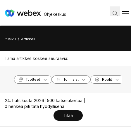
Ohjekeskus
Etusivu
/
Artikkeli
Tämä artikkeli koskee seuraavia:
Tuotteet
Toimialat
Roolit
24. huhtikuuta 2026 |
500 katselukertaa |
0 henkeä piti tätä hyödyllisenä
Tilaa