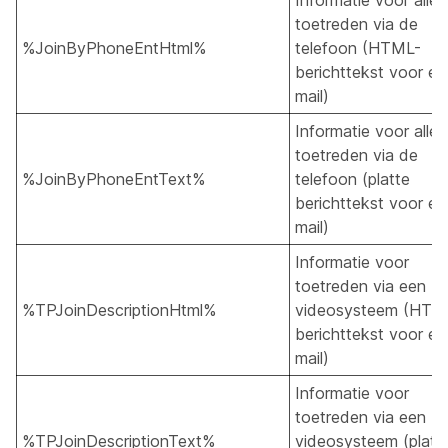
Informatie voor alle
toetreden via de
%JoinByPhoneEntHtml%
telefoon (HTML-
berichttekst voor e-
mail)
Informatie voor alle
toetreden via de
%JoinByPhoneEntText%
telefoon (platte
berichttekst voor e-
mail)
Informatie voor
toetreden via een
%TPJoinDescriptionHtml%
videosysteem (HTM
berichttekst voor e-
mail)
Informatie voor
toetreden via een
%TPJoinDescriptionText%
videosysteem (platt