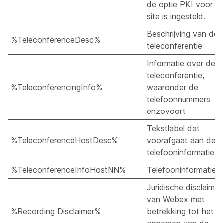
de optie PKI voor u
site is ingesteld.
Beschrijving van de
%TeleconferenceDesc%
teleconferentie
Informatie over de
teleconferentie,
%TeleconferencingInfo%
waaronder de
telefoonnummers
enzovoort
Tekstlabel dat
%TeleconferenceHostDesc%
voorafgaat aan de
telefooninformatie
%TeleconferenceInfoHostNN%
Telefooninformatie
Juridische disclaimer
van Webex met
%Recording Disclaimer%
betrekking tot het