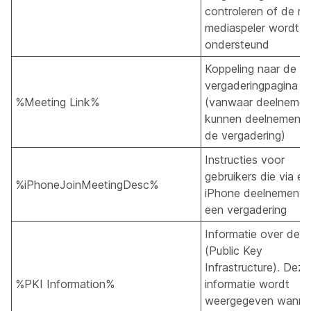
controleren of de ric
mediaspeler wordt
ondersteund
Koppeling naar de
vergaderingpagina
%Meeting Link%
(vanwaar deelnemer
kunnen deelnemen a
de vergadering)
Instructies voor
gebruikers die via ee
%iPhoneJoinMeetingDesc%
iPhone deelnemen a
een vergadering
Informatie over de 
(Public Key
Infrastructure). Deze
%PKI Information%
informatie wordt
weergegeven wanne