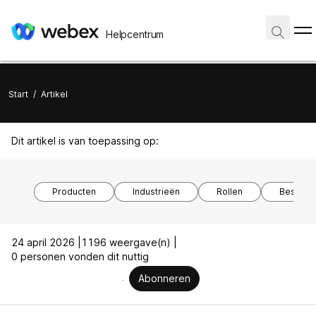
Helpcentrum
Start
/
Artikel
Dit artikel is van toepassing op:
Producten
Industrieën
Rollen
Besturi
24 april 2026 |
1196 weergave(n) |
0 personen vonden dit nuttig
Abonneren