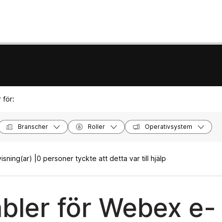
 för:
Branscher
Roller
Operativsystem
isning(ar) |
0 personer tyckte att detta var till hjälp
abler för Webex e-