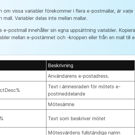
 om vissa variabler förekommer i flera e-postmallar, är varje v
 mall. Variabler delas inte mellan mallar.
e e-postmall innehåller sin egna uppsättning variabler. Kopiera
abler mellan e-postämnet och -kroppen eller från en mall till 
Beskrivning
Användarens e-postadress.
Text i ämnesraden för mötets e-
ectDesc%
postmeddelande
Mötesämne
c%
Text som beskriver mötet
Mötesvärdens fullständiga namn