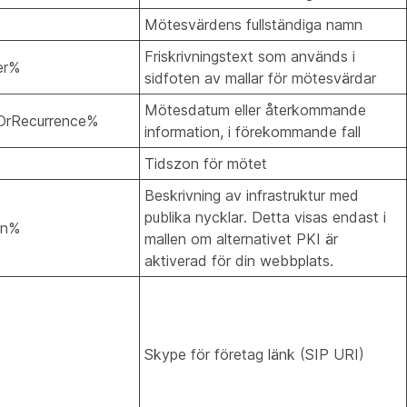
Mötesvärdens fullständiga namn
Friskrivningstext som används i
er%
sidfoten av mallar för mötesvärdar
Mötesdatum eller återkommande
OrRecurrence%
information, i förekommande fall
Tidszon för mötet
Beskrivning av infrastruktur med
publika nycklar. Detta visas endast i
on%
mallen om alternativet PKI är
aktiverad för din webbplats.
Skype för företag länk (SIP URI)