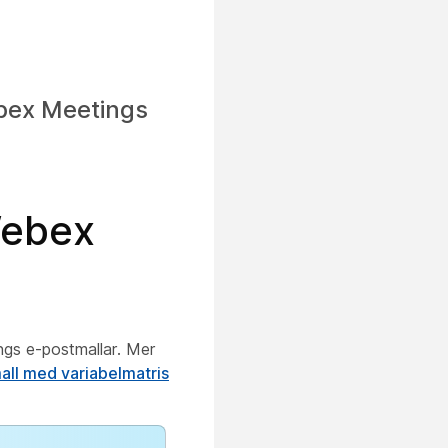
Webex Meetings
Webex
ings e-postmallar. Mer
all med variabelmatris