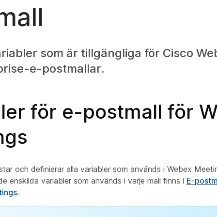
mall
ariabler som är tillgängliga för Cisco 
rise-e-postmallar.
ler för e-postmall för 
ngs
listar och definierar alla variabler som används i Webex Meet
e enskilda variabler som används i varje mall finns i
E-postm
tings
.