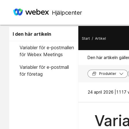
Hjälpcenter
I den här artikeln
Start
/
Artikel
Variabler för e-postmallen
för Webex Meetings
Den här artikeln gäller
Variabler för e-postmall
för företag
Produkter
24 april 2026 |
1117 v
Vari