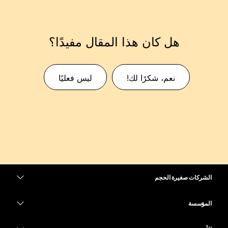
هل كان هذا المقال مفيدًا؟
نعم، شكرًا لك!
ليس فعليًا
الشركات صغيرة الحجم
التسعير
المؤسسة
تطبيق Webex
Webex Suite