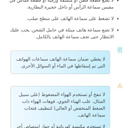
لا تضع قطعة قطن أو منشفة ورقية أو قطعة قماش في
مقبس سماعة الرأس أو داخل حجيرة البطارية.
لا تضغط على سماعة الهاتف على سطح صلب.
لا تضع سماعة هاتف مبتلة في حامل الشحن. يجب عليك
الانتظار حتى تجف سماعة الهاتف بالكامل.
لا يغطي ضمان سماعة الهاتف سماعات الهواتف
التي تم إسقاطها في الماء أو السوائل الأخرى.
لا تنفخ أو تستخدم الهواء المضغوط (على سبيل
المثال، علب الهباء الجوي، فوهات الهواء ذات
الضغط المنخفض أو العالي) لتنظيف فتحات
سماعة الهاتف.
لا تستخدم مكنسة كهربائية أو جهاز امتصاص آخر