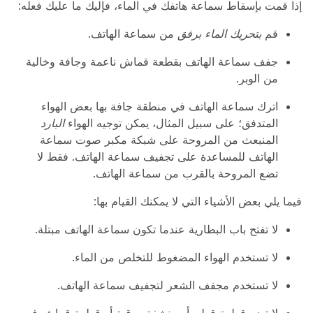
إذا قمت بإسقاط سماعة هاتفك في الماء، فإليك ما عليك فعله:
قم
بتحريك الماء برفق
من سماعة الهاتف.
جفف سماعة الهاتف بقطعة قماش ناعمة وجافة وخالية
من الوبر.
اترك سماعة الهاتف في منطقة جافة بها بعض الهواء
المتدفق؛ على سبيل المثال، يمكن توجيه الهواء
البارد
المنبعث من المروحة على شبكة مكبر صوت سماعة
الهاتف للمساعدة على تجفيف سماعة الهاتف. فقط لا
تضع المروحة بالقرب من سماعة الهاتف.
فيما يلي بعض الأشياء التي لا يمكنك القيام بها:
لا تفتح باب البطارية عندما تكون سماعة الهاتف مبتلة.
لا تستخدم الهواء المضغوط للتخلص من الماء.
لا تستخدم مجفف الشعر لتجفيف سماعة الهاتف.