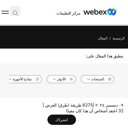
مركز التعليمات
الرئيسية
/
المقال
ينطبق هذا المقال على:
المنتجات
الأدوار
نماذج الأجهزة
٠٩ ديسمبر ٢٠٢٤ |
8275 طريقة (طرق) العرض |
32 اعتقد أشخاص أن هذا كان مفيدًا
اشتراك