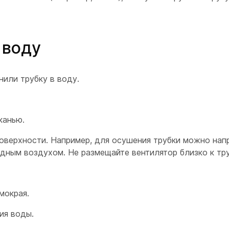
 воду
нили трубку в воду.
канью.
оверхности. Например, для осушения трубки можно нап
одным
воздухом. Не размещайте вентилятор близко к тру
мокрая.
ия воды.