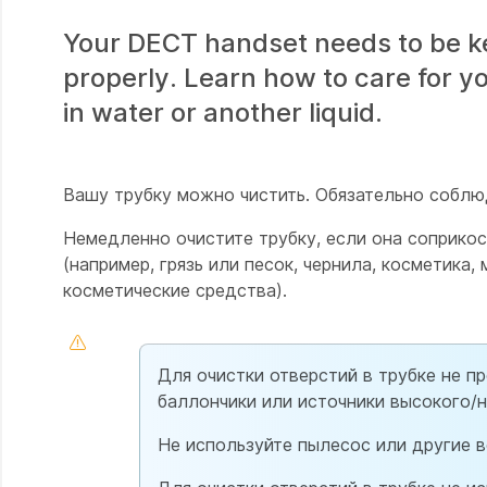
Your DECT handset needs to be kept
properly. Learn how to care for y
in water or another liquid.
Вашу трубку можно чистить. Обязательно соблюд
Немедленно очистите трубку, если она соприкос
(например, грязь или песок, чернила, косметика
косметические средства).
Для очистки отверстий в трубке не п
баллончики или источники высокого/н
Не используйте пылесос или другие в