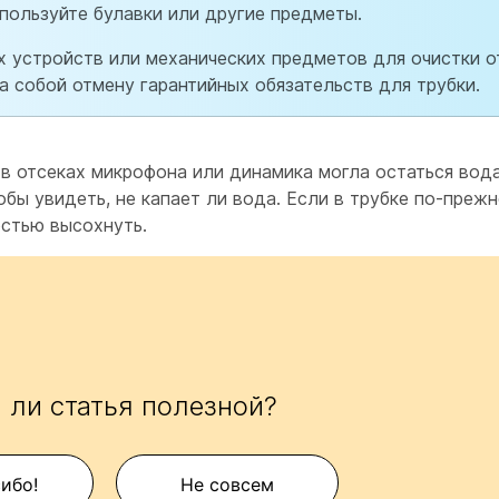
спользуйте булавки или другие предметы.
 устройств или механических предметов для очистки о
а собой отмену гарантийных обязательств для трубки.
 в отсеках микрофона или динамика могла остаться вод
обы увидеть, не капает ли вода. Если в трубке по-преж
остью высохнуть.
 ли статья полезной?
сибо!
Не совсем