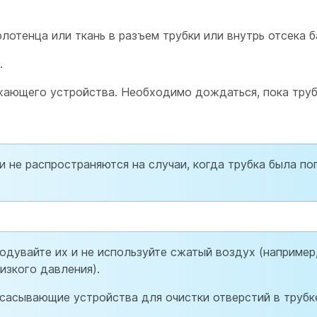
отенца или ткань в разъем трубки или внутрь отсека б
.
жающего устройства. Необходимо дождаться, пока тру
и не распространяются на случаи, когда трубка была по
родувайте их и не используйте сжатый воздух (например
изкого давления).
сасывающие устройства для очистки отверстий в трубк