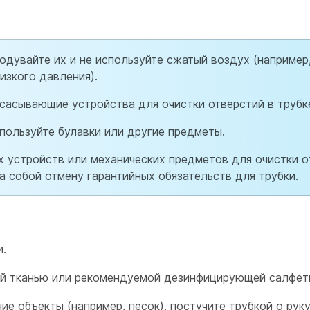
родувайте их и не используйте сжатый воздух (например
изкого давления).
сасывающие устройства для очистки отверстий в трубк
спользуйте булавки или другие предметы.
 устройств или механических предметов для очистки о
а собой отмену гарантийных обязательств для трубки.
и.
вой тканью или рекомендуемой дезинфицирующей салфет
ие объекты (например, песок), постучите трубкой о руку