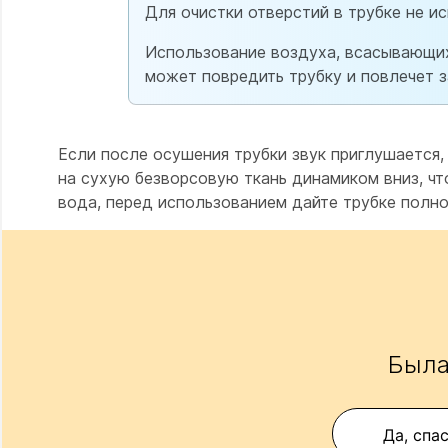
Для очистки отверстий в трубке не и
Использование воздуха, всасывающих
может повредить трубку и повлечет з
Если после осушения трубки звук приглушается,
на сухую безворсовую ткань динамиком вниз, чт
вода, перед использованием дайте трубке полн
Была
Да, спа