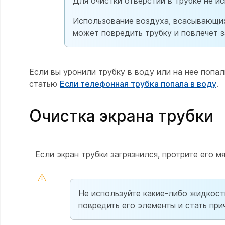
Для очистки отверстий в трубке не и
Использование воздуха, всасывающих
может повредить трубку и повлечет з
Если вы уронили трубку в воду или на нее попа
статью
Если телефонная трубка попала в воду
.
Очистка экрана трубки
Если экран трубки загрязнился, протрите его м
Не используйте какие-либо жидкост
повредить его элементы и стать при