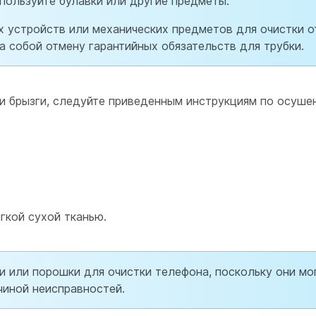
спользуйте булавки или другие предметы.
 устройств или механических предметов для очистки о
а собой отмену гарантийных обязательств для трубки.
ли брызги, следуйте приведенным инструкциям по осуше
ягкой сухой тканью.
и или порошки для очистки телефона, поскольку они мо
чиной неисправностей.