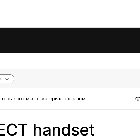
в
которые сочли этот материал полезным
DECT handset