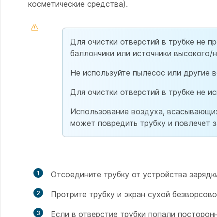
косметические средства).
Для очистки отверстий в трубке не п
баллончики или источники высокого/н
Не используйте пылесос или другие в
Для очистки отверстий в трубке не и
Использование воздуха, всасывающих
может повредить трубку и повлечет з
1
Отсоедините трубку от устройства зарядк
2
Протрите трубку и экран сухой безворсо
3
Если в отверстие трубки попали посторонн