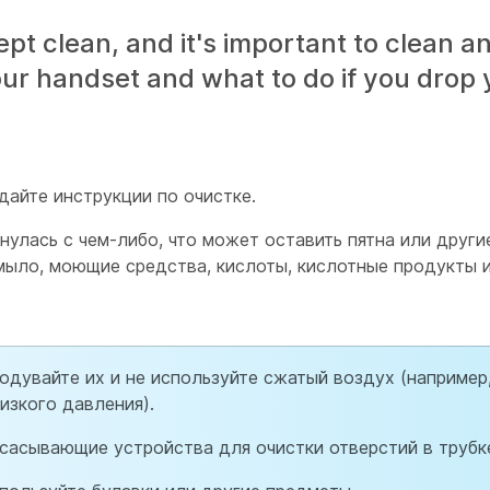
 clean, and it's important to clean and
our handset and what to do if you drop
айте инструкции по очистке.
нулась с чем-либо, что может оставить пятна или друг
, мыло, моющие средства, кислоты, кислотные продукты
родувайте их и не используйте сжатый воздух (например
изкого давления).
сасывающие устройства для очистки отверстий в трубк