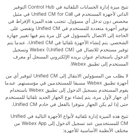
تتيح ميزة إدارة الحسابات التلقائية في Control Hub التوفير
الذاتي لأجهزة المستخدم في Unified CM for Call في مثيل
مخصص دون تدخل أي مسؤول. تتجنب هذه الميزة الإفراط في
توفير أجهزة متعددة للمستخدم في Unified CM وتقضي على
الحاجة إلى الاتصال بالمسؤول في كل مرة يتم فيها تغيير جهازه
الشخصي. يتم إنشاء الأجهزة تلقائيا في Unified CM، عندما يتم
توفير مستخدم للاتصال في Webex (Unified CM) وتسجيل
الدخول باستخدام عنوان بريده الإلكتروني المسجل أو معرف
المستخدم إلى تطبيق Webex.
لا يطلب من المسؤولين الانتقال إلى Unified CM لتوفير أي من
أجهزة تطبيق Webex مسبقا للمستخدمين في مؤسستهم. عندما
يقوم المستخدم بتسجيل الدخول إلى تطبيق Webex باستخدام
أي جهاز لأول مرة، يتم إنشاء نوع الجهاز الجديد تلقائيا للمستخدم
حتى إذا لم يكن الجهاز متوفرا بالفعل في خادم Unified CM.
تتيح هذه الميزة إدارة تلقائية لأنواع الأجهزة التالية في Unified
CM للمستخدمين عند تسجيل الدخول إلى Webex App من
مختلف الأنظمة الأساسية للأجهزة: