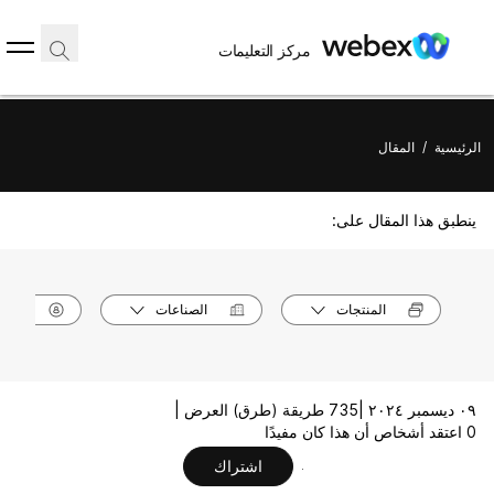
مركز التعليمات
الرئيسية
/
المقال
ينطبق هذا المقال على:
المنتجات
الصناعات
الأدوا
٠٩ ديسمبر ٢٠٢٤ |
735 طريقة (طرق) العرض |
0 اعتقد أشخاص أن هذا كان مفيدًا
اشتراك