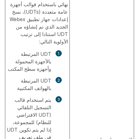
نهائي باستخدام قوالب أجهزة
عامة متعددة (UDTs)، نسخ
إعدادات جهاز تطبيق Webex
الجديد الذي تم إنشاؤه من
UDT استنادا إلى ترتيب
الأولوية التالي:
UDT المرتبطة
بالأجهزة المحمولة
وأجهزة سطح المكتب
UDT المرتبطة
بالهواتف المكتبية
يتم استخدام قالب
التسجيل التلقائي
(UDT الافتراضي
للنظام) للمجموعة،
إذا لم يتم تكوين UDT
في ملف تعريف