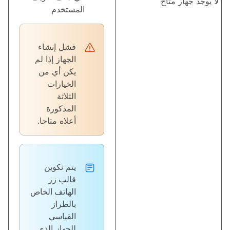
لا يوجد جهاز متاح
المستخدم
فشل إنشاء
الجهاز إذا لم
يكن أي من
الخيارات
الثلاثة
المذكورة
أعلاه متاحا.
يتم تكوين
قالب
زر
الهاتف الخاص
بالطراز
القياسي
للجهاز الذي