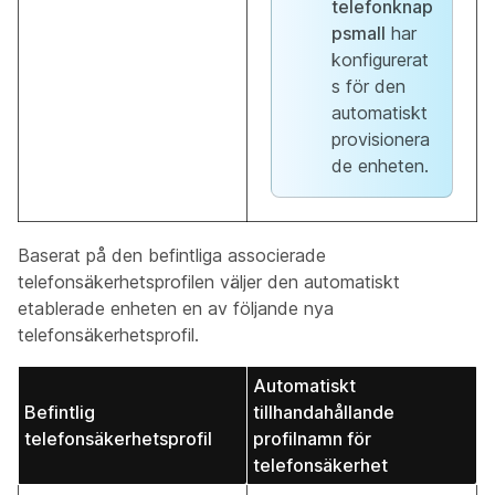
telefonknap
psmall
har
konfigurerat
s för den
automatiskt
provisionera
de enheten.
Baserat på den befintliga associerade
telefonsäkerhetsprofilen väljer den automatiskt
etablerade enheten en av följande nya
telefonsäkerhetsprofil.
Automatiskt
Befintlig
tillhandahållande
telefonsäkerhetsprofil
profilnamn för
telefonsäkerhet