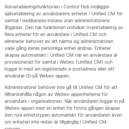
Autoetableringsfunktionen i Control Hub möjliggör
självetablering av användarens enheter i Unified CM för
samtal i dedikerade instans utan administratörens
åtgärder. Den här funktionen undviker överetablering av
flera enheter för en användare i Unified CM och
eliminerar behovet av att närma sig administratören
varje gång deras personliga enhet ändras. Enheter
skapas automatiskt i Unified CM när en användare är
provisionerad för samtal i Webex (Unified CM) och
loggar in med sin registrerade e-postadress eller sitt
användar-ID på Webex-appen.
Administratörer behöver inte gå till Unified CM för att
tillhandahålla någon av Webex-appenheterna för
användare i organisationen. När användaren loggar in på
Webex-appen med en enhet för första gången skapas
den nya enhetstypen automatiskt för användaren även
om enheten inte redan är tillgänglig i Unified CM-
servern.