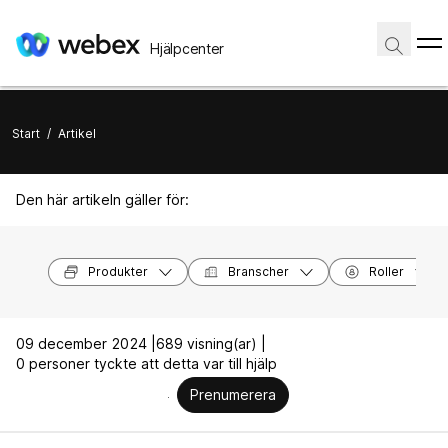
Hjälpcenter
Start
/
Artikel
Den här artikeln gäller för:
Produkter
Branscher
Roller
09 december 2024 |
689 visning(ar) |
0 personer tyckte att detta var till hjälp
Prenumerera