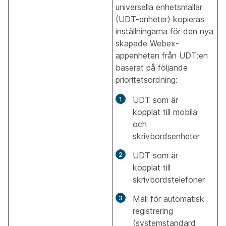
universella enhetsmallar
(UDT-enheter) kopieras
inställningarna för den nya
skapade Webex-
appenheten från UDT:en
baserat på följande
prioritetsordning:
UDT som är
kopplat till mobila
och
skrivbordsenheter
UDT som är
kopplat till
skrivbordstelefoner
Mall för automatisk
registrering
(systemstandard