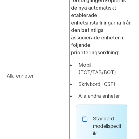
första gången kopieras
de nya automatiskt
etablerade
enhetsinställningarna från
den befintliga
associerade enheten i
följande
prioriteringsordning:
Mobil
(TCT/TAB/BOT)
Alla enheter
Skrivbord (CSF)
Alla andra enheter
Standard
modellspecif
ik