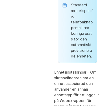
Standard
modellspecif
ik
telefonknap
psmall
har
konfigurerat
s för den
automatiskt
provisionera
de enheten.
Enhetsinställningar
– Om
slutanvändaren har en
enhet associerad och
använder en annan
enhetstyp för att logga in
på Webex-appen för