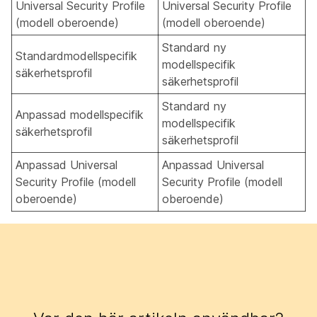
Universal Security Profile
Universal Security Profile
(modell oberoende)
(modell oberoende)
Standard ny
Standardmodellspecifik
modellspecifik
säkerhetsprofil
säkerhetsprofil
Standard ny
Anpassad modellspecifik
modellspecifik
säkerhetsprofil
säkerhetsprofil
Anpassad Universal
Anpassad Universal
Security Profile (modell
Security Profile (modell
oberoende)
oberoende)