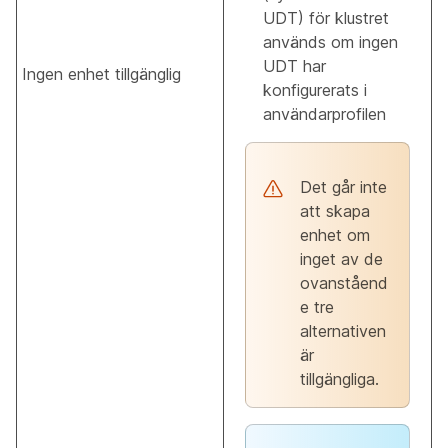
UDT) för klustret
används om ingen
UDT har
Ingen enhet tillgänglig
konfigurerats i
användarprofilen
Det går inte
att skapa
enhet om
inget av de
ovanståend
e tre
alternativen
är
tillgängliga.