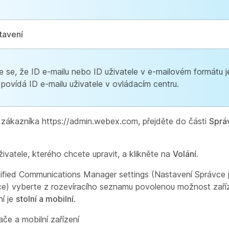
tavení
te se, že ID e-mailu nebo ID uživatele v e-mailovém formátu
ovídá ID e-mailu uživatele v ovládacím centru.
 zákazníka https://admin.webex.com, přejděte do části
Sprá
ivatele, kterého chcete upravit, a klikněte na
Volání
.
nified Communications Manager settings (Nastavení Správce
e) vyberte z rozevíracího seznamu povolenou možnost zaříz
ní je
stolní a mobilní
.
ače a mobilní zařízení