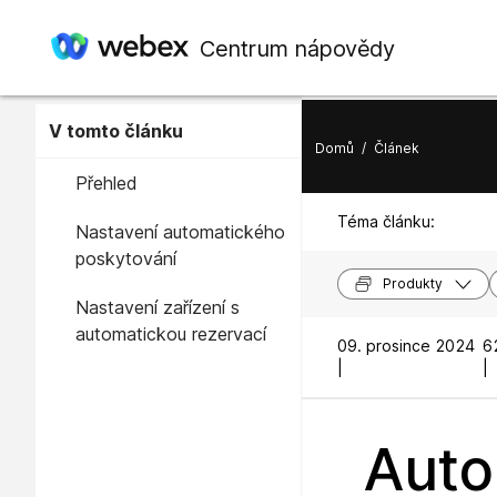
Centrum nápovědy
V tomto článku
Domů
/
Článek
Přehled
Téma článku:
Nastavení automatického
poskytování
Produkty
Nastavení zařízení s
automatickou rezervací
09. prosince 2024
6
|
|
Auto