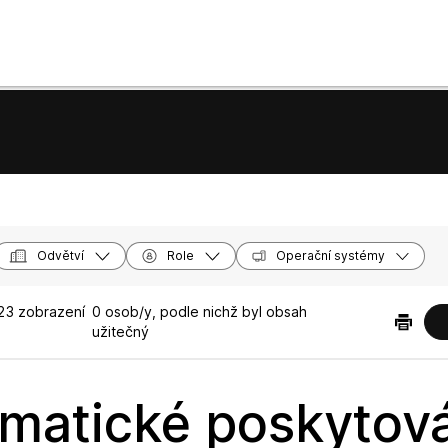
Odvětví
Role
Operační systémy
23 zobrazení
0 osob/y, podle nichž byl obsah
užitečný
matické poskytov