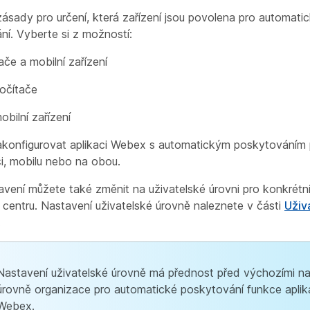
zásady pro určení, která zařízení jsou povolena pro automati
ní. Vyberte si z možností:
ače a mobilní zařízení
očítače
obilní zařízení
konfigurovat aplikaci Webex s automatickým poskytováním p
i, mobilu nebo na obou.
vení můžete také změnit na uživatelské úrovni pro konkrétní
 centru. Nastavení uživatelské úrovně naleznete v části
Uživ
.
Nastavení uživatelské úrovně má přednost před výchozími na
úrovně organizace pro automatické poskytování funkce apli
Webex.