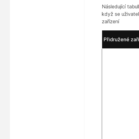
Následující tabu
když se uživate
zařízení
Přidružené zař