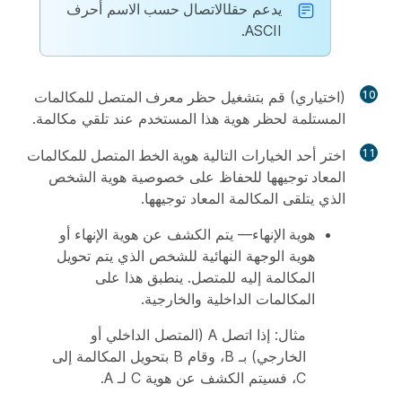
يدعم حقل
الاتصال حسب الاسم
أحرف
ASCII.
10
(اختياري) قم بتشغيل
حظر معرف المتصل للمكالمات
المستلمة
لحظر هوية هذا المستخدم عند تلقي مكالمة.
11
اختر أحد الخيارات التالية
هوية الخط المتصل للمكالمات
المعاد توجيهها
للحفاظ على خصوصية هوية الشخص
الذي يتلقى المكالمة المعاد توجيهها.
هوية الإنهاء
— يتم الكشف عن هوية الإنهاء أو
هوية الوجهة النهائية للشخص الذي يتم تحويل
المكالمة إليه للمتصل. ينطبق هذا على
المكالمات الداخلية والخارجية.
مثال: إذا اتصل A (المتصل الداخلي أو
الخارجي) بـ B، وقام B بتحويل المكالمة إلى
C، فسيتم الكشف عن هوية C لـ A.