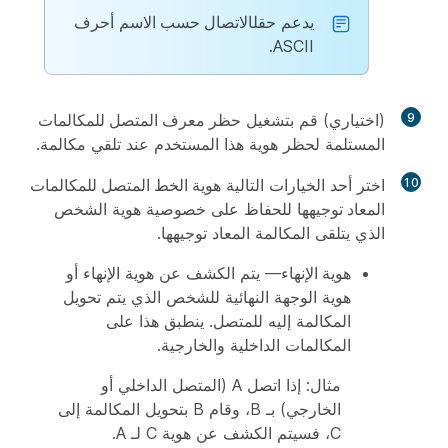
يدعم حقل
الاتصال حسب الاسم
أحرف
ASCII.
9
(اختياري) قم بتشغيل
حظر معرف المتصل للمكالمات
المستلمة
لحظر هوية هذا المستخدم عند تلقي مكالمة.
10
اختر أحد الخيارات التالية
هوية الخط المتصل للمكالمات
المعاد توجيهها
للحفاظ على خصوصية هوية الشخص
الذي يتلقى المكالمة المعاد توجيهها.
هوية الإنهاء
— يتم الكشف عن هوية الإنهاء أو
هوية الوجهة النهائية للشخص الذي يتم تحويل
المكالمة إليه للمتصل. ينطبق هذا على
المكالمات الداخلية والخارجية.
مثال: إذا اتصل A (المتصل الداخلي أو
الخارجي) بـ B، وقام B بتحويل المكالمة إلى
C، فسيتم الكشف عن هوية C لـ A.