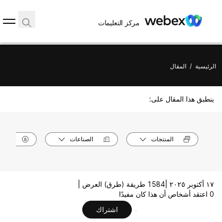
مركز التعليمات
الرئيسية
/
المقال
ينطبق هذا المقال على:
المنتجات
الصناعات
الأدوا
١٧ أكتوبر ٢٠٢٥ |
1584 طريقة (طرق) العرض |
0 اعتقد أشخاص أن هذا كان مفيدًا
اشتراك