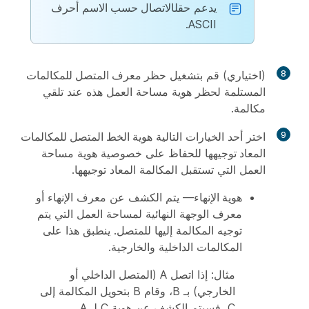
يدعم حقل
الاتصال حسب الاسم
أحرف
ASCII.
8
(اختياري) قم بتشغيل
حظر معرف المتصل للمكالمات
المستلمة
لحظر هوية مساحة العمل هذه عند تلقي
مكالمة.
9
اختر أحد الخيارات التالية
هوية الخط المتصل للمكالمات
المعاد توجيهها
للحفاظ على خصوصية هوية مساحة
العمل التي تستقبل المكالمة المعاد توجيهها.
هوية الإنهاء
— يتم الكشف عن معرف الإنهاء أو
معرف الوجهة النهائية لمساحة العمل التي يتم
توجيه المكالمة إليها للمتصل. ينطبق هذا على
المكالمات الداخلية والخارجية.
مثال: إذا اتصل A (المتصل الداخلي أو
الخارجي) بـ B، وقام B بتحويل المكالمة إلى
C، فسيتم الكشف عن هوية C لـ A.