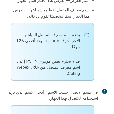
اسم العرض
— يعرض هذا الخيار اسم الجهاز.
اسم معرف المتصل بخط مباشر آخر
— يعرض
هذا الخيار اسمًا مخصصًا تقوم بإدخاله.
يدعم اسم معرف المتصل المباشر
الآخر
أحرف Unicode بحد أقصى 128
حرفًا.
قد لا يحترم بعض موفري PSTN إعداد
اسم معرف المتصل من خلال Webex
Calling.
7
في قسم
الاتصال حسب الاسم
، أدخل الاسم الذي تريد
استخدامه للاتصال بهذا الجهاز.