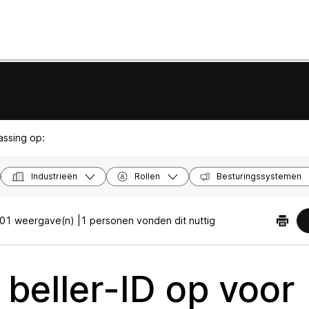
passing op:
Industrieën
Rollen
Besturingssystemen
01 weergave(n) |
1 personen vonden dit nuttig
 beller-ID op voor