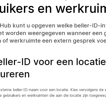
uikers en werkrui
 Hub kunt u opgeven welke beller-ID-in
et worden weergegeven wanneer een g
ijn of werkruimte een extern gesprek voe
ller-ID voor een locatie
gureren
xterne beller-ID-naam voor een locatie. Kies vervolgens de e
 gebruikers en werkruimten die aan die locatie zijn toegewe