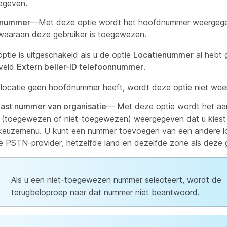
egeven.
enummer
—Met deze optie wordt het hoofdnummer weergeg
 waaraan deze gebruiker is toegewezen.
ptie is uitgeschakeld als u de optie
Locatienummer
al hebt 
 veld
Extern beller-ID telefoonnummer
.
 locatie geen hoofdnummer heeft, wordt deze optie niet we
st nummer van organisatie
— Met deze optie wordt het a
(toegewezen of niet-toegewezen) weergegeven dat u kiest 
keuzemenu. U kunt een nummer toevoegen van een andere l
e PSTN-provider, hetzelfde land en dezelfde zone als deze g
Als u een niet-toegewezen nummer selecteert, wordt de
terugbeloproep naar dat nummer niet beantwoord.