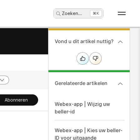
Zoeken
...
⌘K
Vond u dit artikel nuttig?
Gerelateerde artikelen
Abonneren
Webex-app | Wijzig uw
beller-id
Webex-app | Kies uw beller-
ID voor uitgaande