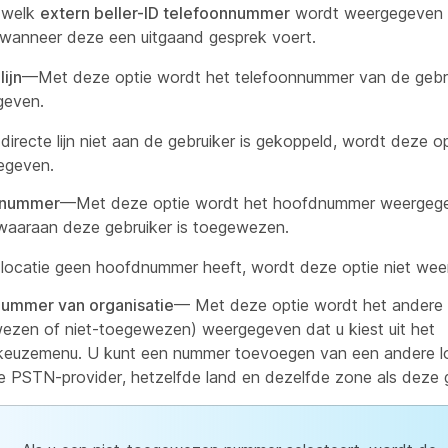
 welk
extern beller-ID telefoonnummer
wordt weergegeven 
 wanneer deze een uitgaand gesprek voert.
lijn
—Met deze optie wordt het telefoonnummer van de gebr
geven.
 directe lijn niet aan de gebruiker is gekoppeld, wordt deze op
egeven.
enummer
—Met deze optie wordt het hoofdnummer weergeg
 waaraan deze gebruiker is toegewezen.
 locatie geen hoofdnummer heeft, wordt deze optie niet we
ummer van organisatie
— Met deze optie wordt het andere
ezen of niet-toegewezen) weergegeven dat u kiest uit het
keuzemenu. U kunt een nummer toevoegen van een andere l
e PSTN-provider, hetzelfde land en dezelfde zone als deze g