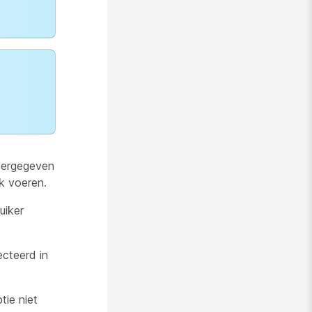
ergegeven
k voeren.
uiker
cteerd in
tie niet