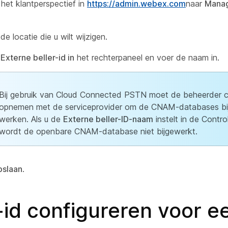
 het klantperspectief in
https://admin.webex.com
naar
Mana
de locatie die u wilt wijzigen.
r
Externe beller-id in
het rechterpaneel en voer de naam in.
Bij gebruik van Cloud Connected PSTN moet de beheerder 
opnemen met de serviceprovider om de CNAM-databases bij
werken. Als u de
Externe beller-ID-naam
instelt in de Contro
wordt de openbare CNAM-database niet bijgewerkt.
slaan
.
-id configureren voor e