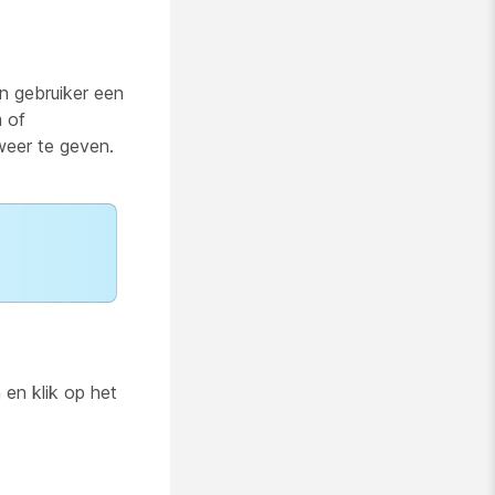
 gebruiker een
 of
eer te geven.
 en klik op het