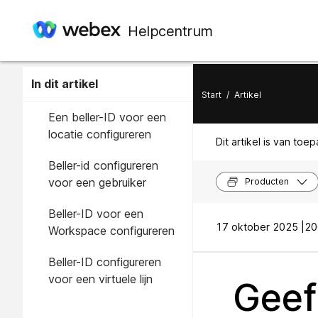
Helpcentrum
In dit artikel
Start
/
Artikel
Een beller-ID voor een
locatie configureren
Dit artikel is van toe
Beller-id configureren
voor een gebruiker
Producten
Beller-ID voor een
17 oktober 2025 |
20
Workspace configureren
Beller-ID configureren
voor een virtuele lijn
Geef