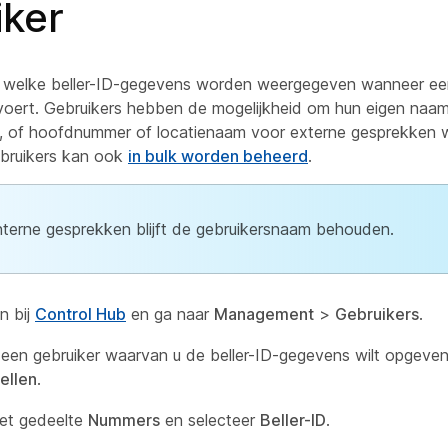
iker
 welke beller-ID-gegevens worden weergegeven wanneer een
voert. Gebruikers hebben de mogelijkheid om hun eigen naam
 of hoofdnummer of locatienaam voor externe gesprekken w
gebruikers kan ook
in bulk worden beheerd
.
nterne gesprekken blijft de gebruikersnaam behouden.
n bij
Control Hub
en ga naar
Management
>
Gebruikers
.
 een gebruiker waarvan u de beller-ID-gegevens wilt opgeven
ellen
.
et gedeelte
Nummers
en selecteer
Beller-ID
.