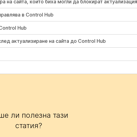
 на сайта, които биха могли да блокират актуализация
равлява в Control Hub
Control Hub
лед актуализиране на сайта до Control Hub
ше ли полезна тази
статия?