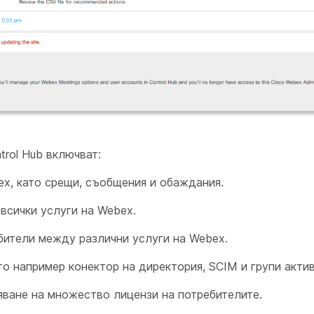
rol Hub включват:
ex, като срещи, съобщения и обаждания.
всички услуги на Webex.
ебители между различни услуги на Webex.
о например конектор на директория, SCIM и групи акти
яване на множество лицензи на потребителите.