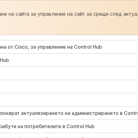
е на сайта за управление на сайт за срещи след акту
а от Cisco, за управление на Control Hub
 Hub
блокират актуализирането на администрирането в Contr
ибути на потребителите в Control Hub