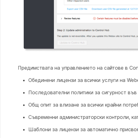
Предимствата на управлението на сайтове в Cont
Обединени лицензи за всички услуги на Web
Последователни политики за сигурност във 
Общ опит за влизане за всички крайни потр
Съвременни администраторски контроли, кат
Шаблони за лицензи за автоматично присво