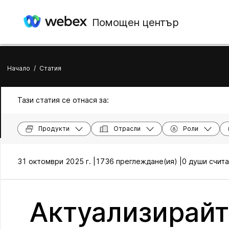
Помощен център
Начало
/
Статия
Тази статия се отнася за:
Продукти
Отрасли
Роли
31 октомври 2025 г. |
1736 преглеждане(ия) |
0 души счита
Актуализирайт