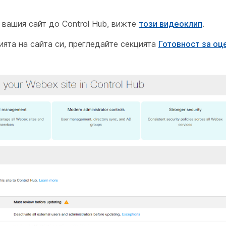
 вашия сайт до Control Hub, вижте
този видеоклип
.
ията на сайта си, прегледайте секцията
Готовност за оц