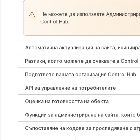
Не можете да използвате Администриран
Control Hub.
Автоматична актуализация на сайта, иницииран
Разлики, които можете да очаквате в Control
Подгответе вашата организация Control Hub
API за управление на потребителите
Оценка на готовността на обекта
Функции за администриране на сайта, които 
Съпоставяне на кодове за проследяване с атр