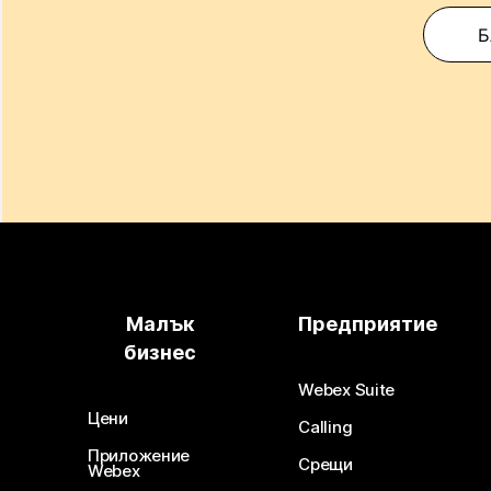
Б
Малък
Предприятие
бизнес
Webex Suite
Цени
Calling
Приложение
Срещи
Webex