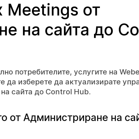
 Meetings от
е на сайта до Co
лно потребителите, услугите на Webe
е да изберете да актуализирате упр
а сайта до Control Hub.
о от Администриране на са