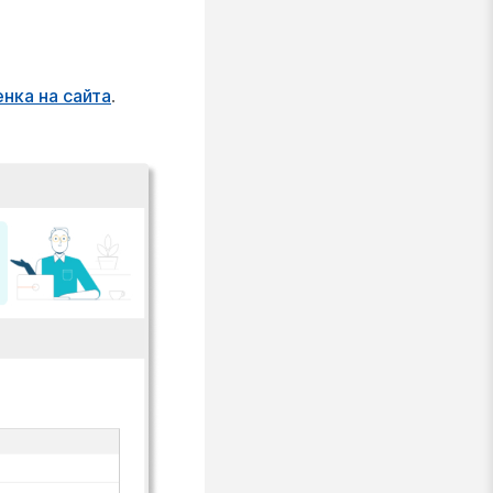
енка на сайта
.