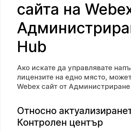
сайта на Webex
Администриран
Hub
Ако искате да управлявате напъ
лицензите на едно място, может
Webex сайт от Администриране н
Относно актуализиранет
Контролен център