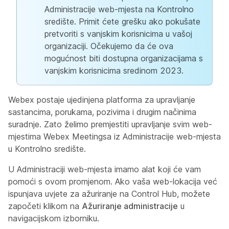
Administracije web-mjesta na Kontrolno
središte. Primit ćete grešku ako pokušate
pretvoriti s vanjskim korisnicima u vašoj
organizaciji. Očekujemo da će ova
mogućnost biti dostupna organizacijama s
vanjskim korisnicima sredinom 2023.
Webex postaje ujedinjena platforma za upravljanje
sastancima, porukama, pozivima i drugim načinima
suradnje. Zato želimo premjestiti upravljanje svim web-
mjestima Webex Meetingsa iz Administracije web-mjesta
u Kontrolno središte.
U Administraciji web-mjesta imamo alat koji će vam
pomoći s ovom promjenom. Ako vaša web-lokacija već
ispunjava uvjete za ažuriranje na Control Hub, možete
započeti klikom na
Ažuriranje administracije
u
navigacijskom izborniku.