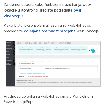
Za demonstraciju kako funkcionira ažuriranje web-
lokacije u Kontrolno središte pogledajte
ovaj
videozapis
.
Kako biste lakše isplanirali ažuriranje web-lokacije,
pregledajte
odjeljak Spremnost procjene
web-lokacije.
Prednosti upravljanja web-lokacijama u Kontrolnom
čvorištu uključuju: