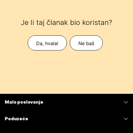
Je li taj članak bio koristan?
Da, hvala!
Ne baš
Malo poslovanje
Cijene
Poduzeće
Aplikacija Webex
Webex Suite