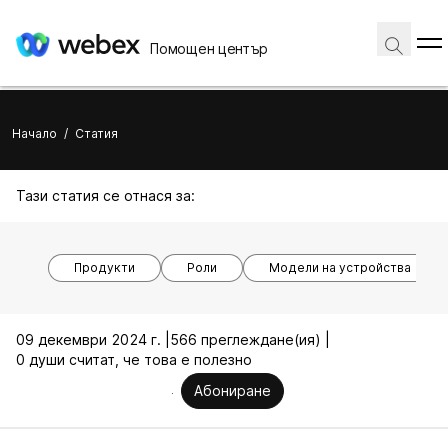
Помощен център
Начало
/
Статия
Тази статия се отнася за:
Продукти
Роли
Модели на устройства
09 декември 2024 г. |
566 преглеждане(ия) |
0 души считат, че това е полезно
Абониране