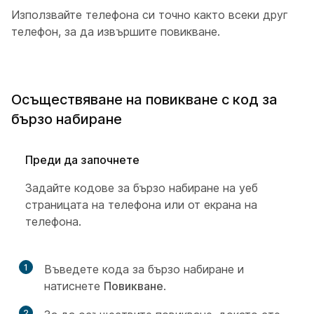
Използвайте телефона си точно както всеки друг
телефон, за да извършите повикване.
Осъществяване на повикване с код за
бързо набиране
Преди да започнете
Задайте кодове за бързо набиране на уеб
страницата на телефона или от екрана на
телефона.
1
Въведете кода за бързо набиране и
натиснете
Повикване
.
2