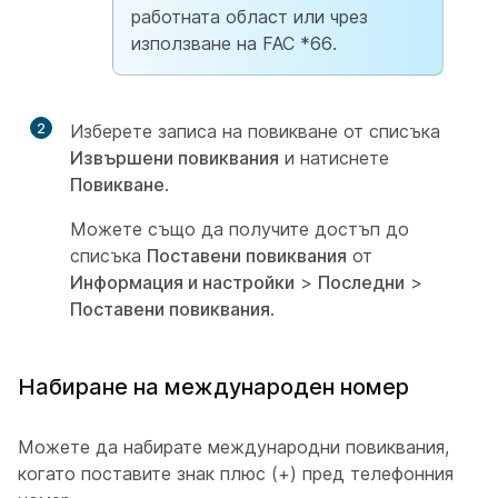
работната област или чрез
използване на FAC *66.
2
Изберете записа на повикване от списъка
Извършени повиквания
и натиснете
Повикване
.
Можете също да получите достъп до
списъка
Поставени повиквания
от
Информация и настройки
>
Последни
>
Поставени повиквания
.
Набиране на международен номер
Можете да набирате международни повиквания,
когато поставите знак плюс (+) пред телефонния