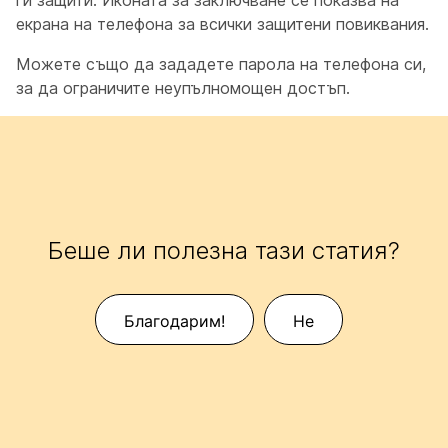
ги защити. Иконата за заключване се показва на
екрана на телефона за всички защитени повиквания.
Можете също да зададете парола на телефона си,
за да ограничите неупълномощен достъп.
Беше ли полезна тази статия?
Благодарим!
Не