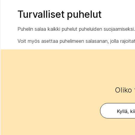
Turvalliset puhelut
Puhelin salaa kaikki puhelut puheluiden suojaamiseks
Voit myös asettaa puhelimeen salasanan, jolla rajoit
Oliko 
Kyllä, ki