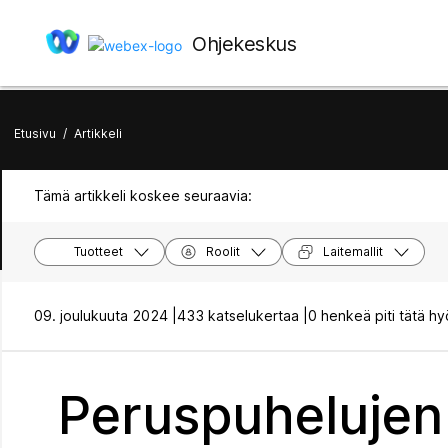
Ohjekeskus
Etusivu
/
Artikkeli
Tämä artikkeli koskee seuraavia:
Tuotteet
Roolit
Laitemallit
09. joulukuuta 2024 |
433 katselukertaa |
0 henkeä piti tätä hy
Peruspuhelujen