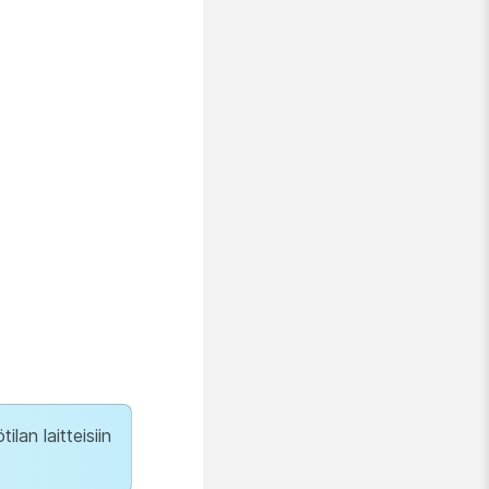
ilan laitteisiin