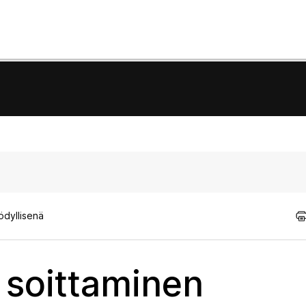
ödyllisenä
 soittaminen