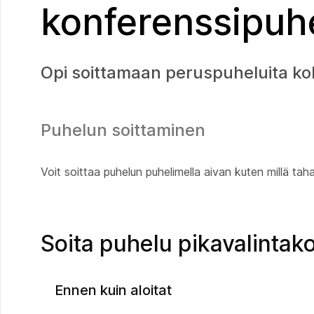
konferenssipuh
Opi soittamaan peruspuheluita ko
Puhelun soittaminen
Voit soittaa puhelun puhelimella aivan kuten millä tah
Soita puhelu pikavalintako
Ennen kuin aloitat