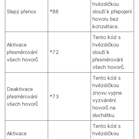
hvězdičkou
Slepý přenos
*88
slouží k přepojení
hovoru bez
konzultace.
Tento kód s
Aktivace
hvězdičkou
přesměrování
*72
slouží k
všech hovorů
přesměrování
všech hovorů.
Tento kód s
hvězdičkou
Deaktivace
znovu vypne
přesměrování
*73
vyzvánění
všech hovorů
hovorů na
sluchátku.
Tento kód s
Aktivace
hvězdičkou