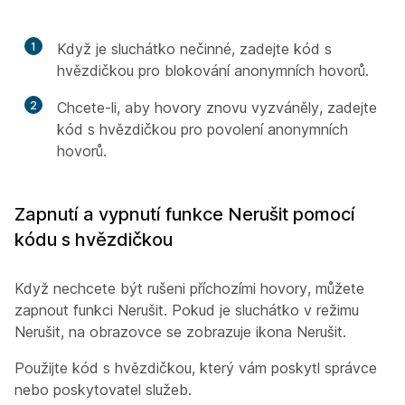
1
Když je sluchátko nečinné, zadejte kód s
hvězdičkou pro blokování anonymních hovorů.
2
Chcete-li, aby hovory znovu vyzváněly, zadejte
kód s hvězdičkou pro povolení anonymních
hovorů.
Zapnutí a vypnutí funkce Nerušit pomocí
kódu s hvězdičkou
Když nechcete být rušeni příchozími hovory, můžete
zapnout funkci Nerušit. Pokud je sluchátko v režimu
Nerušit, na obrazovce se zobrazuje ikona Nerušit.
Použijte kód s hvězdičkou, který vám poskytl správce
nebo poskytovatel služeb.