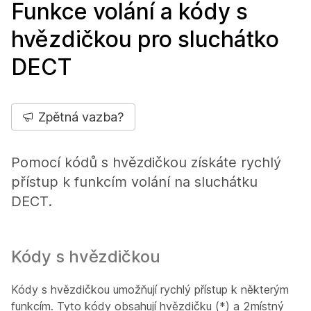
Funkce volání a kódy s
hvězdičkou pro sluchátko
DECT
Zpětná vazba?
Pomocí kódů s hvězdičkou získáte rychlý
přístup k funkcím volání na sluchátku
DECT.
Kódy s hvězdičkou
Kódy s hvězdičkou umožňují rychlý přístup k některým
funkcím. Tyto kódy obsahují hvězdičku (*) a 2místný