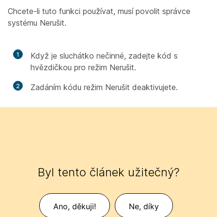
Chcete-li tuto funkci používat, musí povolit správce
systému Nerušit.
1
Když je sluchátko nečinné, zadejte kód s
hvězdičkou pro režim Nerušit.
2
Zadáním kódu režim Nerušit deaktivujete.
Byl tento článek užitečný?
Ano, děkuji!
Ne, díky