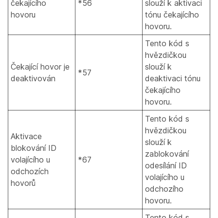
čekajícího
*56
slouží k aktivaci
hovoru
tónu čekajícího
hovoru.
Tento kód s
hvězdičkou
Čekající hovor je
slouží k
*57
deaktivován
deaktivaci tónu
čekajícího
hovoru.
Tento kód s
hvězdičkou
Aktivace
slouží k
blokování ID
zablokování
volajícího u
*67
odesílání ID
odchozích
volajícího u
hovorů
odchozího
hovoru.
Tento kód s