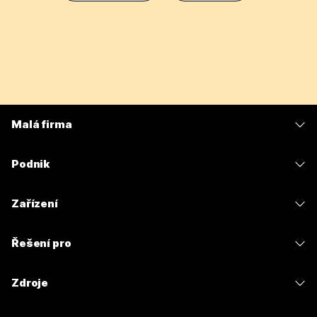
Malá firma
Ceny
Podnik
Aplikace Webex
Webex Suite
Zařízení
Schůzky
Calling
Náhlavní soupravy
Calling
Řešení pro
Schůzky
Kamery
Zasílání zpráv
Vzdělávání
Zasílání zpráv
Zdroje
Řada stolů
Sdílení obrazovky
Zdravotní péče
Slido
Stažené soubory
Řada Room