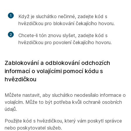
1
Když je sluchátko nečinné, zadejte kód s
hvězdičkou pro blokování čekajícího hovoru.
2
Chcete-li tón znovu slyšet, zadejte kód s
hvězdičkou pro povolení čekajícího hovoru.
Zablokování a odblokování odchozích
informací o volajícími pomocí kódu s
hvězdičkou
Můžete nastavit, aby sluchátko neodesílalo informace o
volajícím. Může to být potřeba kvůli ochraně osobních
údajů.
Použijte kód s hvězdičkou, který vám poskytl správce
nebo poskytovatel služeb.