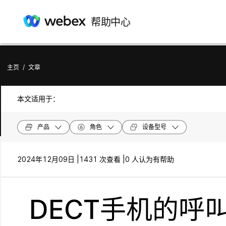
帮助中心
主页
/
文章
本文适用于：
产品
角色
设备型号
2024年12月09日 |
1431 次查看 |
0 人认为有帮助
DECT手机的呼