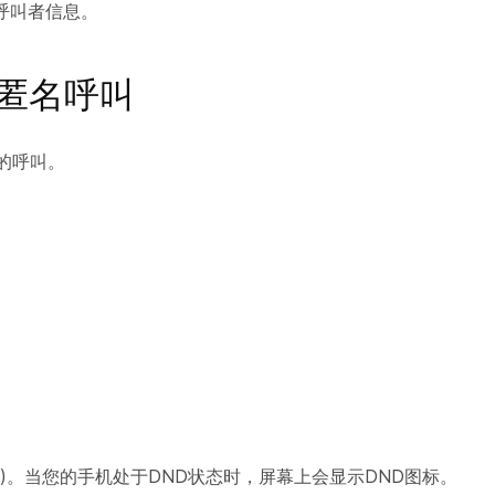
呼叫者信息。
匿名呼叫
的呼叫。
。
D)。当您的手机处于DND状态时，屏幕上会显示DND图标。