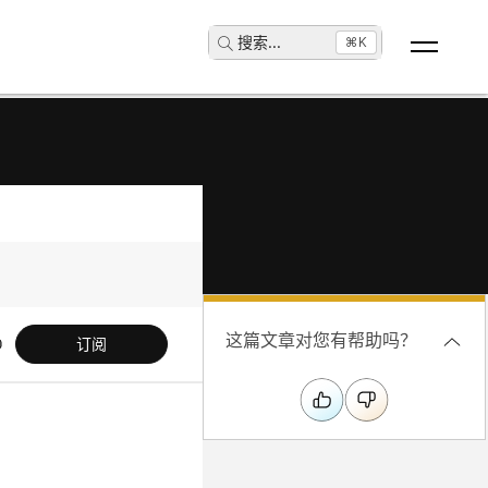
搜索
...
⌘K
这篇文章对您有帮助吗？
订阅