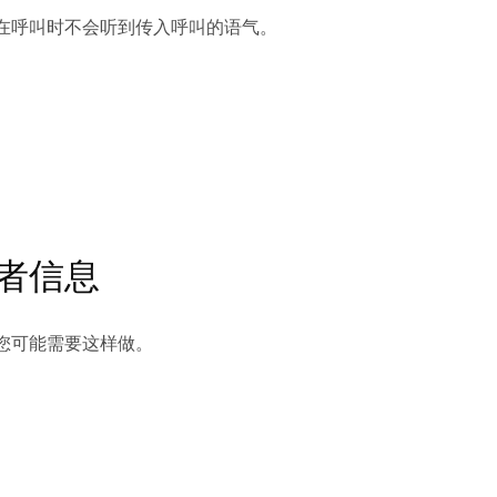
在呼叫时不会听到传入呼叫的语气。
者信息
您可能需要这样做。
。