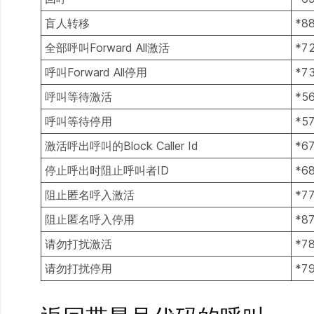
盲人转移
*8
全部呼叫Forward All激活
*7
呼叫Forward All停用
*7
呼叫等待激活
*5
呼叫等待停用
*5
激活呼出呼叫的Block Caller Id
*6
停止呼出时阻止呼叫者ID
*6
阻止匿名呼入激活
*7
阻止匿名呼入停用
*8
请勿打扰激活
*7
请勿打扰停用
*7