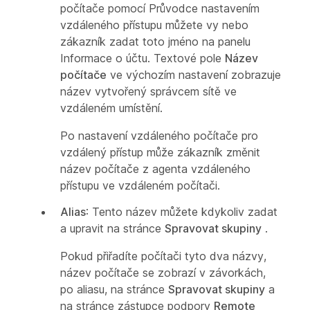
počítače pomocí Průvodce nastavením
vzdáleného přístupu můžete vy nebo
zákazník zadat toto jméno na panelu
Informace o účtu. Textové pole
Název
počítače
ve výchozím nastavení zobrazuje
název vytvořený správcem sítě ve
vzdáleném umístění.
Po nastavení vzdáleného počítače pro
vzdálený přístup může zákazník změnit
název počítače z agenta vzdáleného
přístupu ve vzdáleném počítači.
Alias
: Tento název můžete kdykoliv zadat
a upravit na stránce
Spravovat skupiny
.
Pokud přiřadíte počítači tyto dva názvy,
název počítače se zobrazí v závorkách,
po aliasu, na stránce
Spravovat skupiny
a
na stránce zástupce podpory
Remote