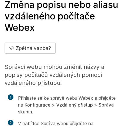
Změna popisu nebo aliasu
vzdáleného počítače
Webex
Zpětná vazba?
Správci webu mohou změnit názvy a
popisy počítačů vzdálených pomocí
vzdáleného přístupu.
1
Přihlaste se ke správě webu Webex a přejděte
na
Konfigurace
>
Vzdálený přístup
>
Správa
skupin
.
2
V nabídce Správa webu přejděte na