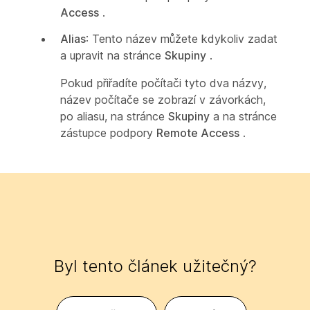
Access
.
Alias
: Tento název můžete kdykoliv zadat
a upravit na stránce
Skupiny
.
Pokud přiřadíte počítači tyto dva názvy,
název počítače se zobrazí v závorkách,
po aliasu, na stránce
Skupiny
a na stránce
zástupce podpory
Remote Access
.
Byl tento článek užitečný?