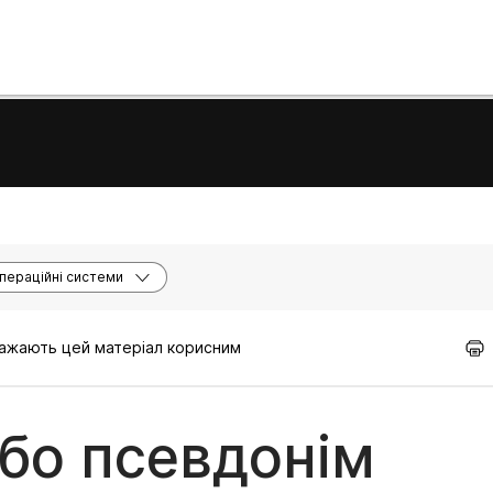
пераційні системи
вважають цей матеріал корисним
або псевдонім