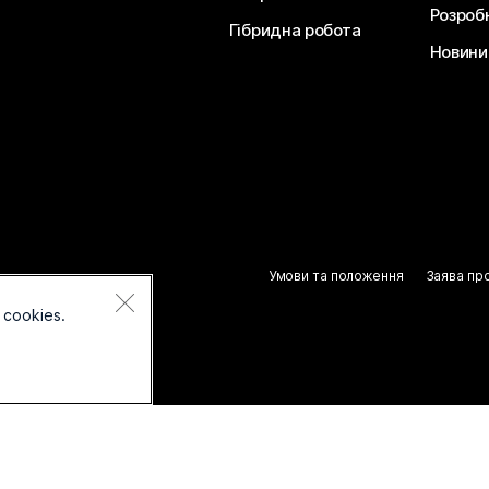
Розроб
Гібридна робота
Новини 
Умови та положення
Заява пр
 cookies.