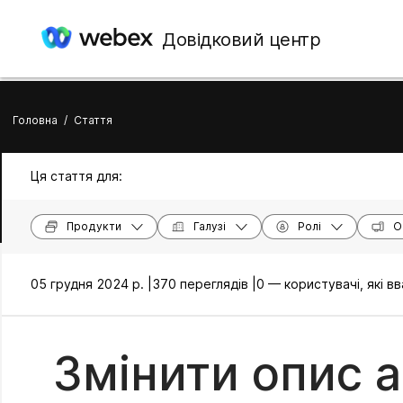
Довідковий центр
Головна
/
Стаття
Ця стаття для:
Продукти
Галузі
Ролі
О
05 грудня 2024 р. |
370 переглядів |
0 — користувачі, які 
Змінити опис 