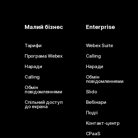
Малий бізнес
Enterprise
Тарифи
Webex Suite
Програма Webex
Calling
Наради
Наради
Calling
Обмін
повідомленнями
Обмін
повідомленнями
Slido
Спільний доступ
Вебінари
до екрана
Події
Контакт-центр
CPaaS