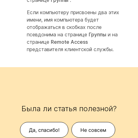
странице
Группы
.
Если компьютеру присвоены два этих
имени, имя компьютера будет
отображаться в скобках после
псевдонима на странице
Группы
и на
странице
Remote Access
представителя клиентской службы.
Была ли статья полезной?
Да, спасибо!
Не совсем