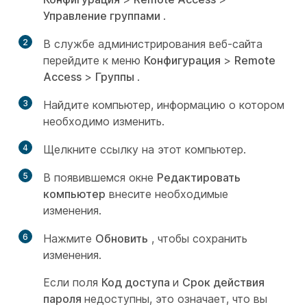
Управление группами
.
2
В службе администрирования веб-сайта
перейдите к меню
Конфигурация
>
Remote
Access
>
Группы
.
3
Найдите компьютер, информацию о котором
необходимо изменить.
4
Щелкните ссылку на этот компьютер.
5
В появившемся окне
Редактировать
компьютер
внесите необходимые
изменения.
6
Нажмите
Обновить
, чтобы сохранить
изменения.
Если поля
Код доступа
и
Срок действия
пароля
недоступны, это означает, что вы