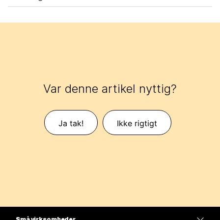
Var denne artikel nyttig?
Ja tak!
Ikke rigtigt
Små virksomheder