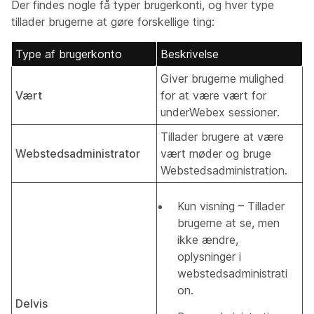
Der findes nogle få typer brugerkonti, og hver type
tillader brugerne at gøre forskellige ting:
Type af brugerkonto
Beskrivelse
Giver brugerne mulighed
Vært
for at være vært for
underWebex sessioner.
Tillader brugere at være
Webstedsadministrator
vært møder og bruge
Webstedsadministration.
Kun visning – Tillader
brugerne at se, men
ikke ændre,
oplysninger i
webstedsadministrati
on.
Delvis