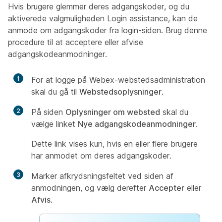
Hvis brugere glemmer deres adgangskoder, og du
aktiverede valgmuligheden Login assistance, kan de
anmode om adgangskoder fra login-siden. Brug denne
procedure til at acceptere eller afvise
adgangskodeanmodninger.
1
For at logge på Webex-webstedsadministration
skal du gå til
Webstedsoplysninger
.
2
På siden
Oplysninger om websted
skal du
vælge linket
Nye adgangskodeanmodninger
.
Dette link vises kun, hvis en eller flere brugere
har anmodet om deres adgangskoder.
3
Marker afkrydsningsfeltet ved siden af ​​
anmodningen, og vælg derefter
Accepter
eller
Afvis
.