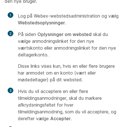
den nye bruger.
1
Log på Webex-webstedsadministration og vælg
Webstedsoplysninger
.
2
På siden
Oplysninger om websted
skal du
vælge anmodningslinket for den nye
værtskonto eller anmodningslinket for den nye
deltagerkonto.
Disse links vises kun, hvis en eller flere brugere
har anmodet om en konto (vært eller
mødedeltager) på dit websted.
3
Hvis du vil acceptere en eller flere
tilmeldingsanmodninger, skal du markere
afkrydsningsfeltet for hver
tilmeldingsanmodning, som du vil acceptere, og
derefter vælge
Accepter
.