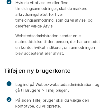
4
Hvis du vil afvise en eller flere
tilmeldingsanmodninger, skal du markere
afkrydsningsfeltet for hver
tilmeldingsanmodning, som du vil afvise, og
derefter vælge
Afvis
.
Webstedsadministration sender en e-
mailmeddelelse til den person, der har anmodet
en konto, hvilket indikerer, om anmodningen
blev accepteret eller afvist.
Tilføj en ny brugerkonto
1
Log ind på Webex-webstedsadministration, og
gå
til Brugere
> Tilføj bruger
.
2
På siden
Tilføj bruger
skal du vælge den
kontotype, du vil oprette.