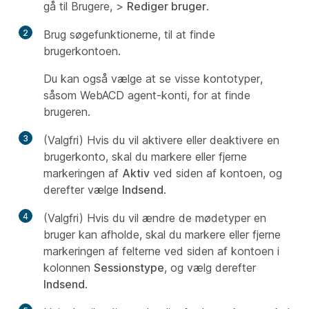
gå til
Brugere, >
Rediger bruger
.
2
Brug søgefunktionerne, til at finde
brugerkontoen.
Du kan også vælge at se visse kontotyper,
såsom WebACD agent-konti, for at finde
brugeren.
3
(Valgfri) Hvis du vil aktivere eller deaktivere en
brugerkonto, skal du markere eller fjerne
markeringen af
Aktiv
ved siden af kontoen, og
derefter vælge
Indsend
.
4
(Valgfri) Hvis du vil ændre de mødetyper en
bruger kan afholde, skal du markere eller fjerne
markeringen af felterne ved siden af kontoen i
kolonnen
Sessionstype
, og vælg derefter
Indsend
.