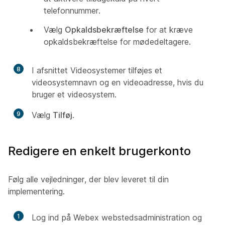
telefonnummer.
Vælg
Opkaldsbekræftelse
for at kræve
opkaldsbekræftelse for mødedeltagere.
8
I afsnittet Videosystemer tilføjes et
videosystemnavn og en
videoadresse, hvis du
bruger et videosystem.
9
Vælg
Tilføj
.
Redigere en enkelt brugerkonto
Følg alle vejledninger, der blev leveret til din
implementering.
1
Log ind på Webex webstedsadministration og