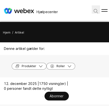
Hjælpecenter
Hjem
/
Artikel
Denne artikel gælder for:
Produkter
Roller
12. december 2025 |
1750 visning(er) |
0 personer fandt dette nyttigt
Abonner