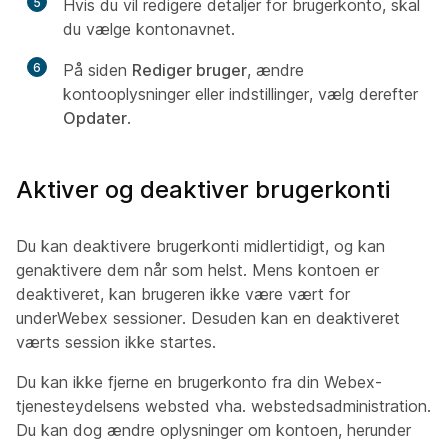
5
Hvis du vil redigere detaljer for brugerkonto, skal
du vælge kontonavnet.
6
På siden
Rediger bruger
, ændre
kontooplysninger eller indstillinger, vælg derefter
Opdater
.
Aktiver og deaktiver brugerkonti
Du kan deaktivere brugerkonti midlertidigt, og kan
genaktivere dem når som helst. Mens kontoen er
deaktiveret, kan brugeren ikke være vært for
underWebex sessioner. Desuden kan en deaktiveret
værts session ikke startes.
Du kan ikke fjerne en brugerkonto fra din Webex-
tjenesteydelsens websted vha. webstedsadministration.
Du kan dog ændre oplysninger om kontoen, herunder