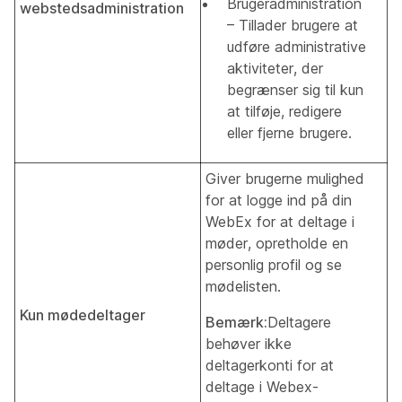
Brugeradministration
webstedsadministration
– Tillader brugere at
udføre administrative
aktiviteter, der
begrænser sig til kun
at tilføje, redigere
eller fjerne brugere.
Giver brugerne mulighed
for at logge ind på din
WebEx for at deltage i
møder, opretholde en
personlig profil og se
mødelisten.
Kun mødedeltager
Bemærk:
Deltagere
behøver ikke
deltagerkonti for at
deltage i Webex-