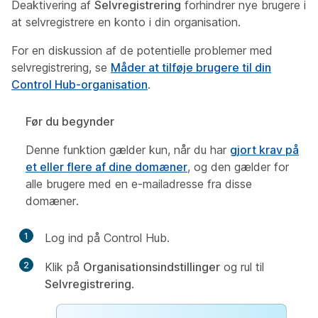
Deaktivering af
Selvregistrering
forhindrer nye brugere i
at selvregistrere en konto i din organisation.
For en diskussion af de potentielle problemer med
selvregistrering, se
Måder at tilføje brugere til din
Control Hub-organisation
.
Før du begynder
Denne funktion gælder kun, når du har
gjort krav på
et eller flere af dine domæner
, og den gælder for
alle brugere med en e-mailadresse fra disse
domæner.
1
Log ind på Control Hub.
2
Klik på
Organisationsindstillinger
og rul til
Selvregistrering
.