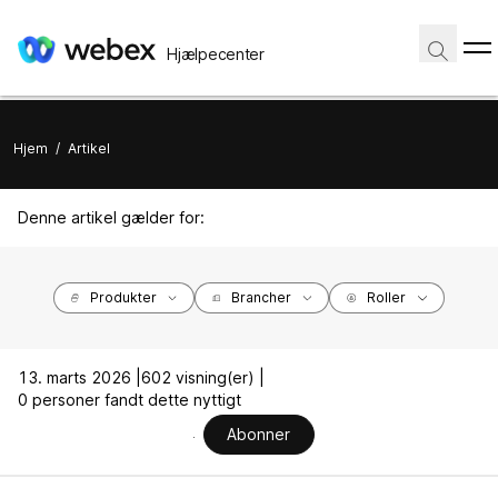
Hjælpecenter
Hjem
/
Artikel
Denne artikel gælder for:
Produkter
Brancher
Roller
13. marts 2026 |
602 visning(er) |
0 personer fandt dette nyttigt
Abonner