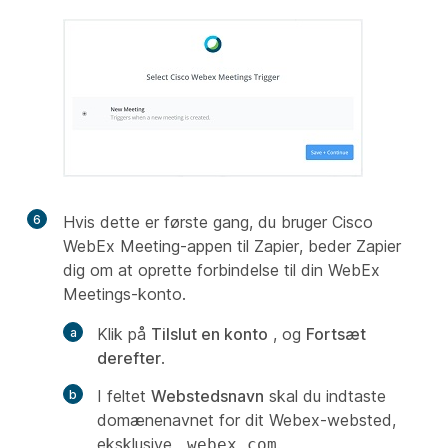
6
Hvis dette er første gang, du bruger Cisco
WebEx Meeting-appen til Zapier, beder Zapier
dig om at oprette forbindelse til din WebEx
Meetings-konto.
Klik på
Tilslut en konto
, og
Fortsæt
derefter
.
I feltet
Webstedsnavn
skal du indtaste
domænenavnet for dit Webex-websted,
eksklusive
.
.webex.com