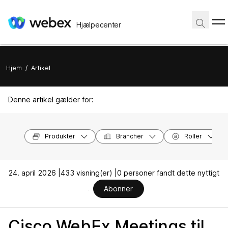
Hjælpecenter
Hjem
/
Artikel
Denne artikel gælder for:
Produkter
Brancher
Roller
24. april 2026 |
433 visning(er) |
0 personer fandt dette nyttigt
Abonner
Cisco WebEx Meetings til