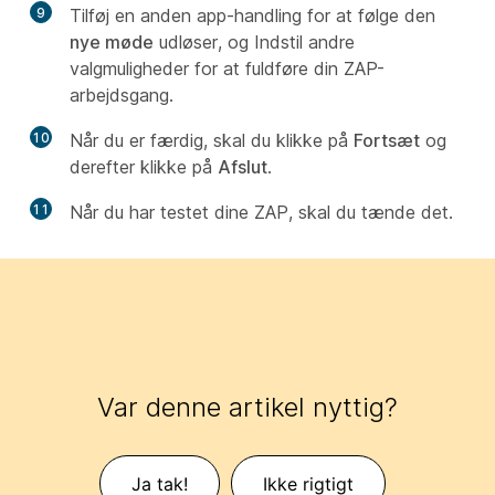
9
Tilføj en anden app-handling for at følge den
nye møde
udløser, og Indstil andre
valgmuligheder for at fuldføre din ZAP-
arbejdsgang.
10
Når du er færdig, skal du klikke på
Fortsæt
og
derefter klikke på
Afslut
.
11
Når du har testet dine ZAP, skal du tænde det.
Var denne artikel nyttig?
Ja tak!
Ikke rigtigt