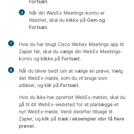
Fortsæt
.
Når din WebEx Meetings-konto er
tilsluttet, skal du klikke på
Gem og
Fortsæt
.
7
Hvis du har brugt Cisco Webex Meetings app til
Zapier før, skal du vælge din WebEx Meetings-
konto og klikke på
Fortsæt
.
8
Når du bliver bedt om at vælge en prøve, Vælg
det WebEx-møde, som du vil bruge som
udløser, og klik på
Fortsæt
.
Hvis du ikke har oprettet WebEx-mødet, skal du
gå til dit WebEx-websted for at planlægge et
nyt WebEx-møde. Vend derefter tilbage til
Zapier, og klik på
træk i eksempler
eller
få flere
prøver
.