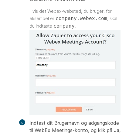
Hvis det Webex-websted, du bruger, for
company.webex.com
eksempel er
, skal
company
du indtaste
.
Indtast dit Brugernavn og adgangskode
til WebEx Meetings-konto, og klik på
Ja,