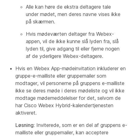
Alle kan høre de ekstra deltagere tale
under mødet, men deres navne vises ikke
på skærmen.
Hvis mødeværten deltager fra Webex-
appen, vil de ikke kunne slå lyden fra, slå
lyden til, give adgang til eller fjerne nogen
af de yderligere Webex-deltagere.
Hvis en Webex App-mødeinvitation inkluderer en
gruppe-e-mailliste eller gruppemailer som
modtager, vil personerne på gruppens e-mailliste
ikke se deres møde i deres mødeliste og vil ikke
modtage mødemeddelelser for det, selvom de
har Cisco Webex Hybrid-kalendertjenesten
aktiveret.
Løsning:
Inviterede, som er en del af gruppens e-
mailliste eller gruppemailer, kan acceptere