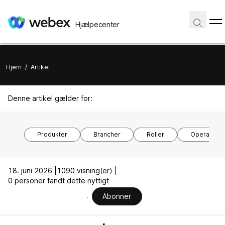
Hjælpecenter
Hjem
/
Artikel
Denne artikel gælder for:
Produkter
Brancher
Roller
Operativsy
18. juni 2026 |
1090 visning(er) |
0 personer fandt dette nyttigt
Abonner