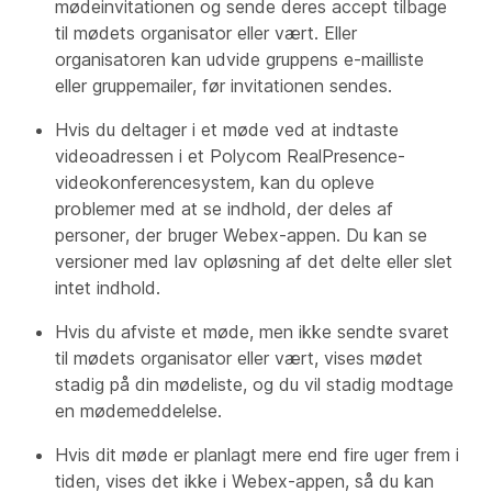
mødeinvitationen og sende deres accept tilbage
til mødets organisator eller vært. Eller
organisatoren kan udvide gruppens e-mailliste
eller gruppemailer, før invitationen sendes.
Hvis du deltager i et møde ved at indtaste
videoadressen i et Polycom RealPresence-
videokonferencesystem, kan du opleve
problemer med at se indhold, der deles af
personer, der bruger Webex-appen. Du kan se
versioner med lav opløsning af det delte eller slet
intet indhold.
Hvis du afviste et møde, men ikke sendte svaret
til mødets organisator eller vært, vises mødet
stadig på din mødeliste, og du vil stadig modtage
en mødemeddelelse.
Hvis dit møde er planlagt mere end fire uger frem i
tiden, vises det ikke i Webex-appen, så du kan