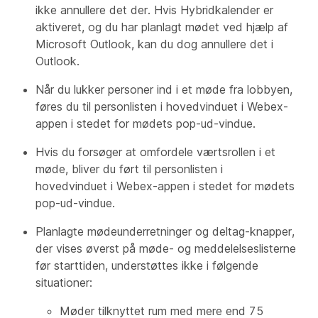
ikke annullere det der. Hvis Hybridkalender er
aktiveret, og du har planlagt mødet ved hjælp af
Microsoft Outlook, kan du dog annullere det i
Outlook.
Når du lukker personer ind i et møde fra lobbyen,
føres du til personlisten i hovedvinduet i Webex-
appen i stedet for mødets pop-ud-vindue.
Hvis du forsøger at omfordele værtsrollen i et
møde, bliver du ført til personlisten i
hovedvinduet i Webex-appen i stedet for mødets
pop-ud-vindue.
Planlagte mødeunderretninger og deltag-knapper,
der vises øverst på møde- og meddelelseslisterne
før starttiden, understøttes ikke i følgende
situationer:
Møder tilknyttet rum med mere end 75