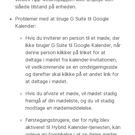
slåede tilstand på enheden.
Problemer med at bruge G Suite til Google
Kalender:
Hvis du inviterer en person til et møde, der
ikke bruger G Suite til Google Kalender, når
denne person klikker på linket for at
deltage i mødet fra kalender-invitationen,
vil vedkommende se en omdirigeringsside
og derefter skal klikke på et andet link for
at deltage i mødet.
Hvis du afviste et møde, vil mødet stadig
fremgå af din mødeliste, og du vil stadig
modtage en mødemeddelelse.
Førstegangsbrugere, der for nylig blev
aktiveret til Hybrid Kalender-tjenesten, kan
opleve en forsinkelse i at se deres møder