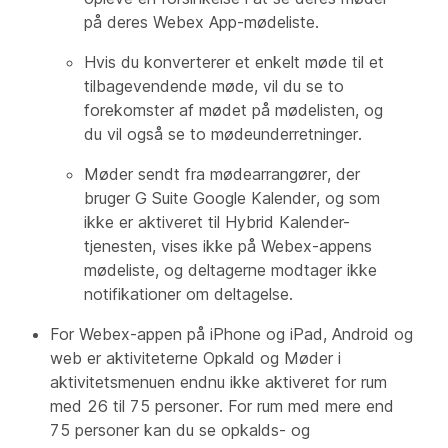
på deres Webex App-mødeliste.
Hvis du konverterer et enkelt møde til et
tilbagevendende møde, vil du se to
forekomster af mødet på mødelisten, og
du vil også se to mødeunderretninger.
Møder sendt fra mødearrangører, der
bruger G Suite Google Kalender, og som
ikke er aktiveret til Hybrid Kalender-
tjenesten, vises ikke på Webex-appens
mødeliste, og deltagerne modtager ikke
notifikationer om deltagelse.
For Webex-appen på iPhone og iPad, Android og
web er aktiviteterne Opkald og Møder i
aktivitetsmenuen endnu ikke aktiveret for rum
med 26 til 75 personer. For rum med mere end
75 personer kan du se opkalds- og