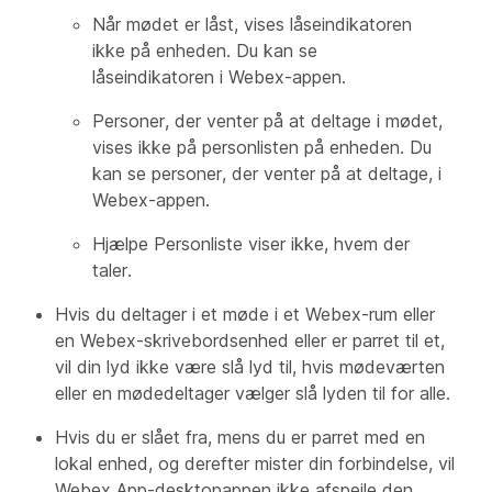
Når mødet er låst, vises låseindikatoren
ikke på enheden. Du kan se
låseindikatoren i Webex-appen.
Personer, der venter på at deltage i mødet,
vises ikke på personlisten på enheden. Du
kan se personer, der venter på at deltage, i
Webex-appen.
Hjælpe Personliste viser ikke, hvem der
taler.
Hvis du deltager i et møde i et Webex-rum eller
en Webex-skrivebordsenhed eller er parret til et,
vil din lyd ikke være slå lyd til, hvis mødeværten
eller en mødedeltager vælger slå lyden til for alle.
Hvis du er slået fra, mens du er parret med en
lokal enhed, og derefter mister din forbindelse, vil
Webex App-desktopappen ikke afspejle den