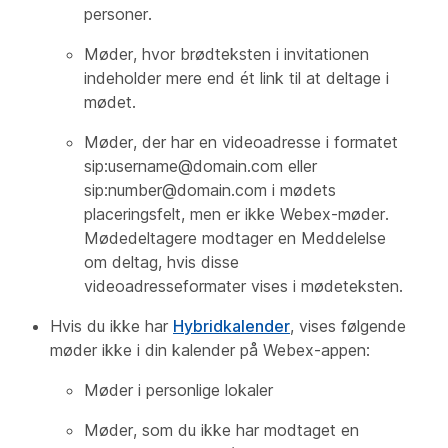
personer.
Møder, hvor brødteksten i invitationen
indeholder mere end ét link til at deltage i
mødet.
Møder, der har en videoadresse i formatet
sip:username@domain.com eller
sip:number@domain.com i mødets
placeringsfelt, men er ikke Webex-møder.
Mødedeltagere modtager en Meddelelse
om deltag, hvis disse
videoadresseformater vises i mødeteksten.
Hvis du ikke har
Hybridkalender
, vises følgende
møder ikke i din kalender på Webex-appen:
Møder i personlige lokaler
Møder, som du ikke har modtaget en