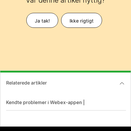
Var denne artikel nyttig?
Ja tak!
Ikke rigtigt
Relaterede artikler
Kendte problemer i Webex-appen |