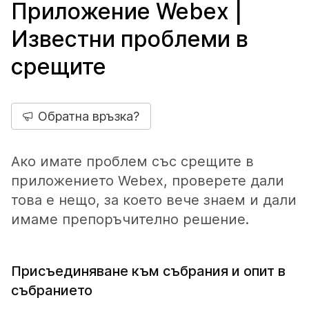
Приложение Webex |
Известни проблеми в
срещите
Обратна връзка?
Ако имате проблем със срещите в
приложението Webex, проверете дали
това е нещо, за което вече знаем и дали
имаме препоръчително решение.
Присъединяване към събрания и опит в
събранието