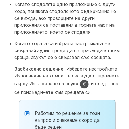
Когато споделяте едно приложение с други
хора, понякога споделеното съдържание не
се вижда, ако прозорците на други
приложения са поставени в горната част на
приложението, което се споделя.
Когато хората са избрали настройката
Не
свързвай аудио
преди да се присъединят към
среща, звукът се е свързвал със срещата.
Заобиколно решение:
Изберете настройката
Използване на компютър за аудио
, щракнете
върху
Изключване на звука
и след това
се присъединете към срещата си.
Работим по решение за този
въпрос и очакваме скоро да
бъде решен.