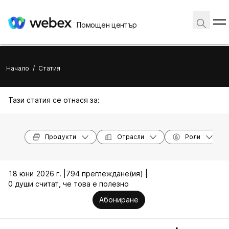
Помощен център
Начало
/
Статия
Тази статия се отнася за:
Продукти
Отрасли
Роли
18 юни 2026 г. |
794 преглеждане(ия) |
0 души считат, че това е полезно
Абониране