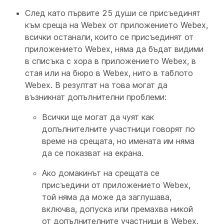
След като първите 25 души се присъединят
към среща на Webex от приложението Webex,
всички останали, които се присъединят от
приложението Webex, няма да бъдат видими
в списъка с хора в приложението Webex, в
стая или на бюро в Webex, нито в таблото
Webex. В резултат на това могат да
възникнат допълнителни проблеми:
Всички ще могат да чуят как
допълнителните участници говорят по
време на срещата, но имената им няма
да се показват на екрана.
Ако домакинът на срещата се
присъедини от приложението Webex,
той няма да може да заглушава,
включва, допуска или премахва никой
от допълнителните участници в Webex.