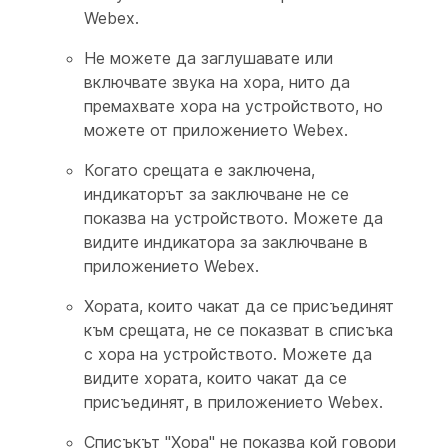
Webex.
Не можете да заглушавате или
включвате звука на хора, нито да
премахвате хора на устройството, но
можете от приложението Webex.
Когато срещата е заключена,
индикаторът за заключване не се
показва на устройството. Можете да
видите индикатора за заключване в
приложението Webex.
Хората, които чакат да се присъединят
към срещата, не се показват в списъка
с хора на устройството. Можете да
видите хората, които чакат да се
присъединят, в приложението Webex.
Списъкът "Хора" не показва кой говори