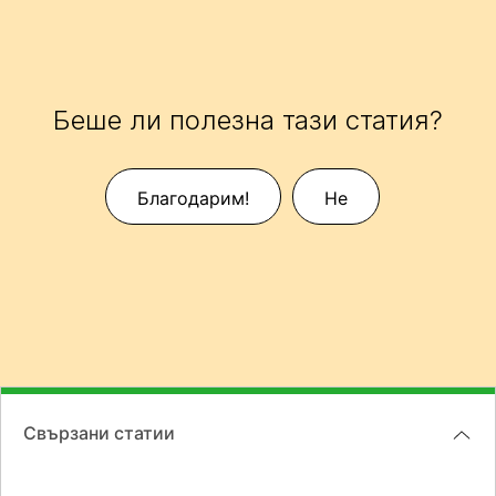
Беше ли полезна тази статия?
Благодарим!
Не
Свързани статии