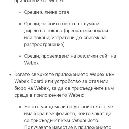
приложението Webex:
Срещи в лична стая
Срещи, за които не сте получили
директна покана (препратени покани
или покани, изпратени до списък за
разпространение)
Срещи, провеждани на различен сайт на
Webex
Когато свържете приложението Webex към
Webex Board или устройство за стая или
бюро на Webex, за да се присъедините към
среща в приложението Webex:
Не сте уведомени на устройството, че
има хора във фоайето, които чакат да
се присъединят към събранието.
Получавате известие в приложението