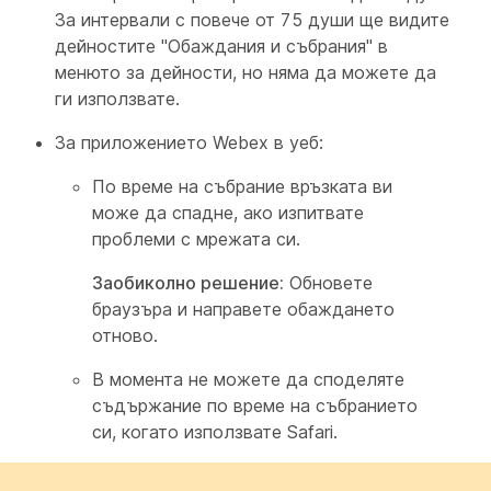
За интервали с повече от 75 души ще видите
дейностите "Обаждания и събрания" в
менюто за дейности, но няма да можете да
ги използвате.
За приложението Webex в уеб:
По време на събрание връзката ви
може да спадне, ако изпитвате
проблеми с мрежата си.
Заобиколно решение:
Обновете
браузъра и направете обаждането
отново.
В момента не можете да споделяте
съдържание по време на събранието
си, когато използвате Safari.