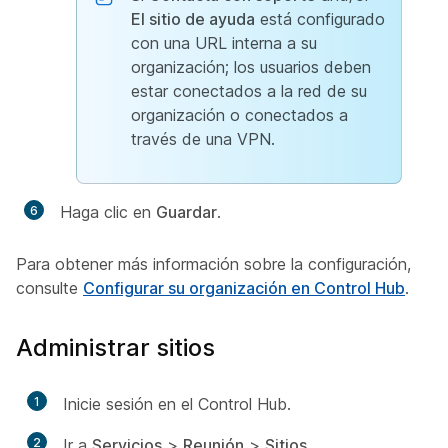
El sitio de ayuda
está configurado
con una URL interna a su
organización; los usuarios deben
estar conectados a la red de su
organización o conectados a
través de una VPN.
Haga clic en
Guardar
.
Para obtener más información sobre la configuración,
consulte
Configurar su organización en Control Hub
.
Administrar sitios
1
Inicie sesión en el Control Hub.
2
Ir a
Servicios
>
Reunión
>
Sitios
.