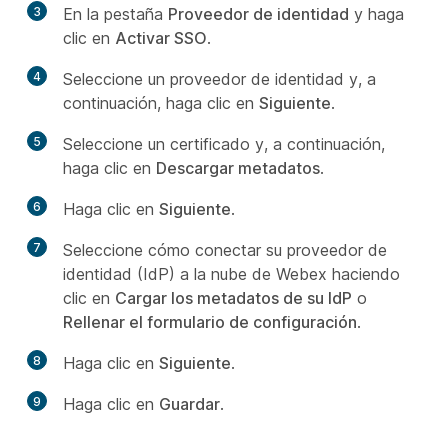
3
En la pestaña
Proveedor de identidad
y haga
clic en
Activar SSO
.
4
Seleccione un proveedor de identidad y, a
continuación, haga clic en
Siguiente
.
5
Seleccione un certificado y, a continuación,
haga clic en
Descargar metadatos
.
6
Haga clic en
Siguiente
.
7
Seleccione cómo conectar su proveedor de
identidad (IdP) a la nube de Webex haciendo
clic en
Cargar los metadatos de su IdP
o
Rellenar el formulario de configuración
.
8
Haga clic en
Siguiente
.
9
Haga clic en
Guardar
.