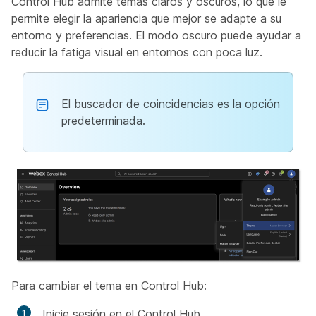
Control Hub admite temas claros y oscuros, lo que le
permite elegir la apariencia que mejor se adapte a su
entorno y preferencias. El modo oscuro puede ayudar a
reducir la fatiga visual en entornos con poca luz.
El buscador de coincidencias es la opción
predeterminada.
Para cambiar el tema en Control Hub:
Inicie sesión en el Control Hub.