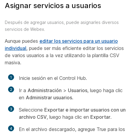
Asignar servicios a usuarios
Después de agregar usuarios, puede asignarles diversos
servicios de Webex.
Aunque puedes
editar los servicios para un usuario
individual
, puede ser más eficiente editar los servicios
de varios usuarios a la vez utilizando la plantilla CSV
masiva.
1
Inicie sesión en el Control Hub.
2
Ir a
Administración
>
Usuarios
, luego haga clic
en
Administrar usuarios
.
3
Seleccione
Exportar e importar usuarios con un
archivo CSV
, luego haga clic en
Exportar
.
4
En el archivo descargado, agregue
True
para los