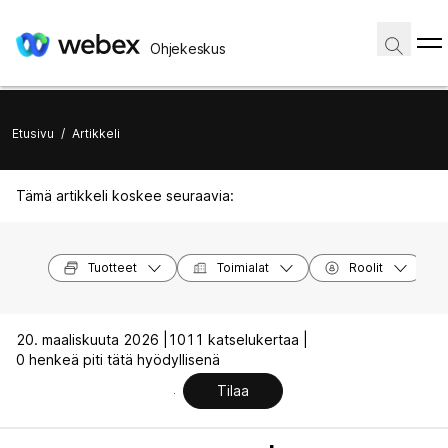
Ohjekeskus
Etusivu
/
Artikkeli
Tämä artikkeli koskee seuraavia:
Tuotteet
Toimialat
Roolit
20. maaliskuuta 2026 |
1011 katselukertaa |
0 henkeä piti tätä hyödyllisenä
Tilaa