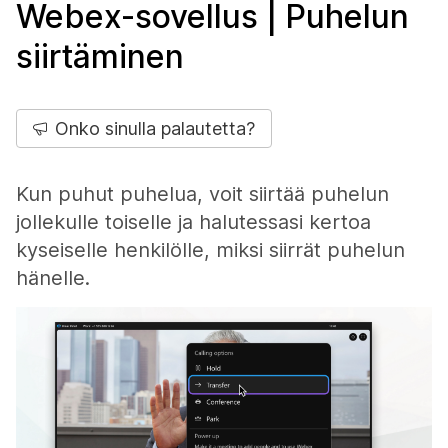
Webex-sovellus | Puhelun
siirtäminen
Onko sinulla palautetta?
Kun puhut puhelua, voit siirtää puhelun
jollekulle toiselle ja halutessasi kertoa
kyseiselle henkilölle, miksi siirrät puhelun
hänelle.