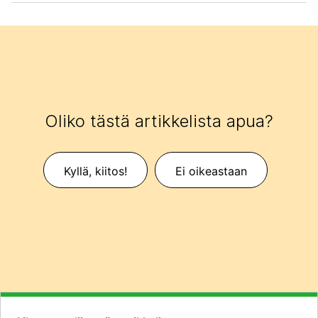
Oliko tästä artikkelista apua?
Kyllä, kiitos!
Ei oikeastaan