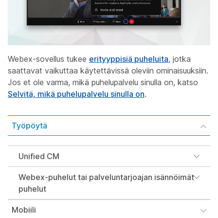
Webex-sovellus tukee
erityyppisiä puheluita
, jotka
saattavat vaikuttaa käytettävissä oleviin ominaisuuksiin.
Jos et ole varma, mikä puhelupalvelu sinulla on, katso
Selvitä, mikä puhelupalvelu sinulla on
.
Työpöytä
Unified CM
Webex-puhelut tai palveluntarjoajan isännöimät
puhelut
Mobiili