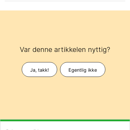
Var denne artikkelen nyttig?
Ja, takk!
Egentlig ikke