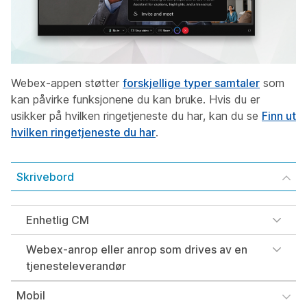
Webex-appen støtter
forskjellige typer samtaler
som
kan påvirke funksjonene du kan bruke. Hvis du er
usikker på hvilken ringetjeneste du har, kan du se
Finn ut
hvilken ringetjeneste du har
.
Skrivebord
Enhetlig CM
Webex-anrop eller anrop som drives av en
tjenesteleverandør
Mobil