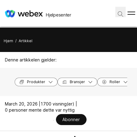
Hjelpesenter
Hjem
/
Artikkel
Denne artikkelen gjelder:
Produkter
Bransjer
Roller
March 20, 2026 |
1700 visning(er) |
0 personer mente dette var nyttig
Abonner