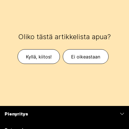
Oliko tästä artikkelista apua?
Kyllä, kiitos!
Ei oikeastaan
Pienyritys
Hinnoittelu