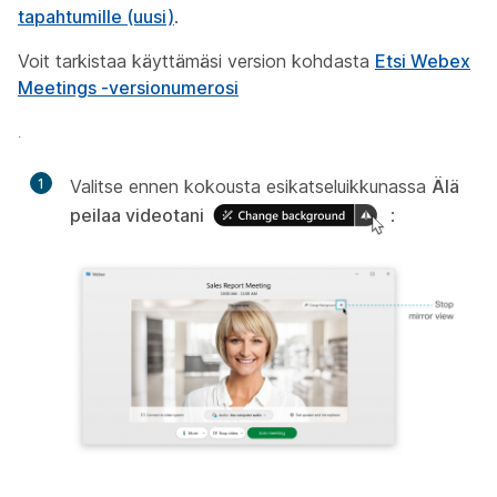
tapahtumille (uusi)
.
Voit tarkistaa käyttämäsi version kohdasta
Etsi Webex
Meetings -versionumerosi
.
1
Valitse ennen kokousta esikatseluikkunassa
Älä
peilaa videotani
: