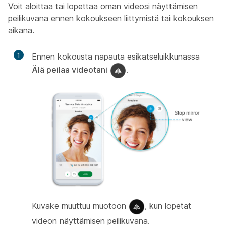
Voit aloittaa tai lopettaa oman videosi näyttämisen
peilikuvana ennen kokoukseen liittymistä tai kokouksen
aikana.
1
Ennen kokousta napauta esikatseluikkunassa
Älä peilaa videotani
.
Kuvake muuttuu muotoon
, kun lopetat
videon näyttämisen peilikuvana.