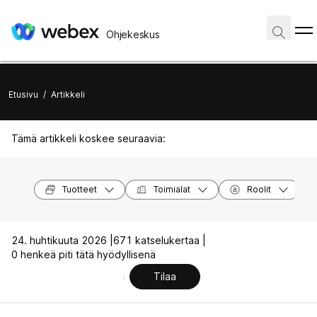
Ohjekeskus
Etusivu
/
Artikkeli
Tämä artikkeli koskee seuraavia:
Tuotteet
Toimialat
Roolit
24. huhtikuuta 2026 |
671 katselukertaa |
0 henkeä piti tätä hyödyllisenä
Tilaa