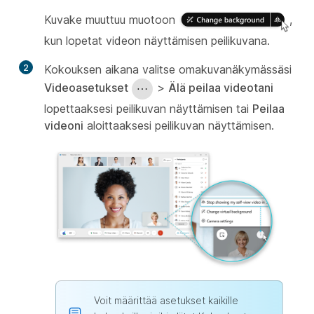
Kuvake muuttuu muotoon
,
kun lopetat videon näyttämisen peilikuvana.
2
Kokouksen aikana valitse omakuvanäkymässäsi
Videoasetukset
>
Älä peilaa videotani
lopettaaksesi peilikuvan näyttämisen tai
Peilaa
videoni
aloittaaksesi peilikuvan näyttämisen.
Voit määrittää asetukset kaikille