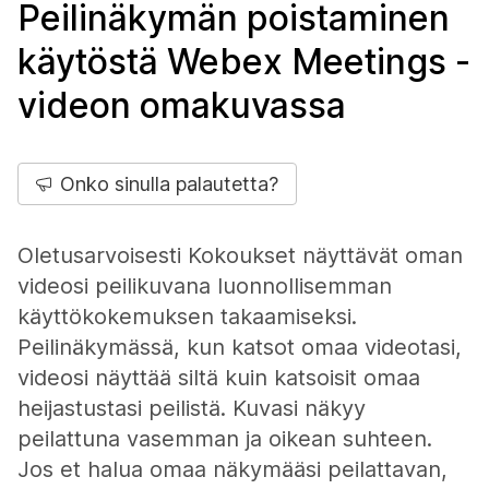
Peilinäkymän poistaminen
käytöstä Webex Meetings -
videon omakuvassa
Onko sinulla palautetta?
Oletusarvoisesti Kokoukset näyttävät oman
videosi peilikuvana luonnollisemman
käyttökokemuksen takaamiseksi.
Peilinäkymässä, kun katsot omaa videotasi,
videosi näyttää siltä kuin katsoisit omaa
heijastustasi peilistä. Kuvasi näkyy
peilattuna vasemman ja oikean suhteen.
Jos et halua omaa näkymääsi peilattavan,