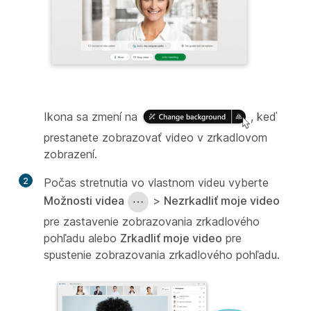
Ikona sa zmení na
, keď
prestanete zobrazovať video v zrkadlovom
zobrazení.
2
Počas stretnutia vo vlastnom videu vyberte
Možnosti videa
>
Nezrkadliť moje video
pre zastavenie zobrazovania zrkadlového
pohľadu alebo
Zrkadliť moje video
pre
spustenie zobrazovania zrkadlového pohľadu.