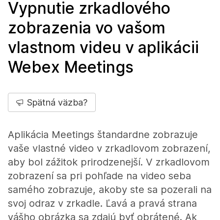
Vypnutie zrkadlového
zobrazenia vo vašom
vlastnom videu v aplikácii
Webex Meetings
Spätná väzba?
Aplikácia Meetings štandardne zobrazuje
vaše vlastné video v zrkadlovom zobrazení,
aby bol zážitok prirodzenejší. V zrkadlovom
zobrazení sa pri pohľade na video seba
samého zobrazuje, akoby ste sa pozerali na
svoj odraz v zrkadle. Ľavá a pravá strana
vášho obrázka sa zdajú byť obrátené. Ak