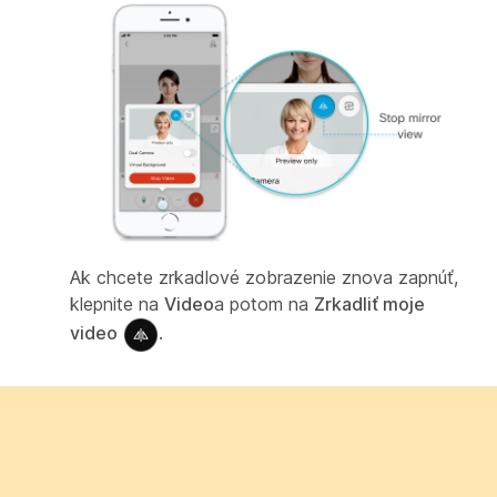
Ak chcete zrkadlové zobrazenie znova zapnúť,
klepnite na
Video
a potom na
Zrkadliť moje
video
.