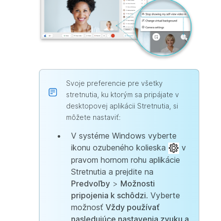
Svoje preferencie pre všetky
stretnutia, ku ktorým sa pripájate v
desktopovej aplikácii Stretnutia, si
môžete nastaviť:
V systéme Windows vyberte
ikonu ozubeného kolieska
v
pravom hornom rohu aplikácie
Stretnutia a prejdite na
Predvoľby
>
Možnosti
pripojenia k schôdzi
. Vyberte
možnosť
Vždy používať
nasledujúce nastavenia zvuku a