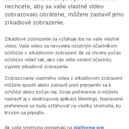
nechcete, aby sa vaše vlastné video
zobrazovalo obrátene, môžete zastaviť jeho
zrkadlové zobrazenie.
Zrkadlové zobrazenie sa vzťahuje iba na vaše vlastné
video. Vaše video sa nevysiela ostatným účastníkom
schôdze v zrkadlovom zobrazení. Ak sa chcete počas
schôdze vidieť tak, ako vás vidia ostatní účastníci,
vypnite zrkadlové zobrazenie.
Zobrazovanie vlastného videa v zrkadlovom zobrazení
môžete spustiť alebo zastaviť pred pripojením sa k
schôdzi alebo počas nej. Svoje preferencie si môžete
nastaviť aj v desktopovej aplikácii Meetings. Nastavené
preferencie sa budú vzťahovať na všetky stretnutia, ku
ktorým sa pripojíte.
Ak vaše stretnutia prebiehajú na
platforme pre