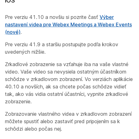
iOS
Pre verziu 41.10 a novšiu si pozrite časť
Výber
nastavení videa pre Webex Meetings a Webex Events
(nové)
.
Pre verziu 41.9 a staršiu postupujte podľa krokov
uvedených nižšie.
Zrkadlové zobrazenie sa vzťahuje iba na vaše vlastné
video. Vaše video sa nevysiela ostatným účastníkom
schôdze v zrkadlovom zobrazení. Vo verziách aplikácie
40.10 a novších, ak sa chcete počas schôdze vidieť
tak, ako vás vidia ostatní účastníci, vypnite zrkadlové
zobrazenie.
Zobrazovanie vlastného videa v zrkadlovom zobrazení
môžete spustiť alebo zastaviť pred pripojením sa k
schôdzi alebo počas nej.