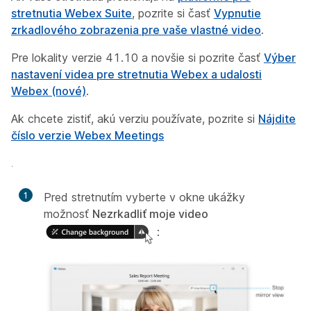
stretnutia Webex Suite
, pozrite si časť
Vypnutie
zrkadlového zobrazenia pre vaše vlastné video
.
Pre lokality verzie 41.10 a novšie si pozrite časť
Výber
nastavení videa pre stretnutia Webex a udalosti
Webex (nové)
.
Ak chcete zistiť, akú verziu používate, pozrite si
Nájdite
číslo verzie Webex Meetings
.
1
Pred stretnutím vyberte v okne ukážky
možnosť
Nezrkadliť moje video
: