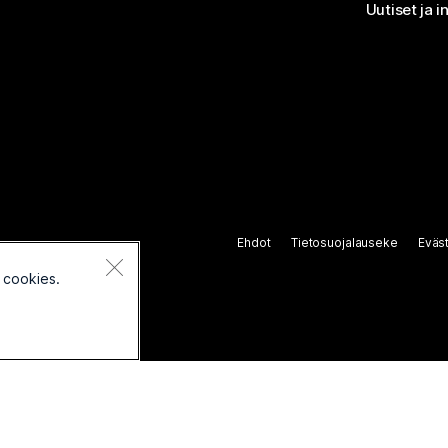
Uutiset ja i
Ehdot
Tietosuojalauseke
Eväs
 cookies.