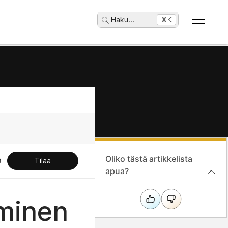
Haku
...
⌘K
Oliko tästä artikkelista
Tilaa
apua?
minen