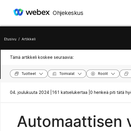
Ohjekeskus
Etusivu
/
Artikkeli
Tämä artikkeli koskee seuraavia:
Tuotteet
Toimialat
Roolit
04. joulukuuta 2024 |
161 katselukertaa |
0 henkeä piti tätä hy
Automaattisen 