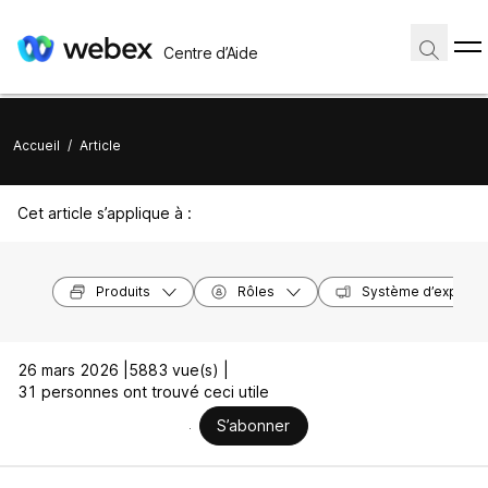
Centre d’Aide
Accueil
/
Article
Cet article s’applique à :
Produits
Rôles
Système d’exploita
26 mars 2026 |
5883 vue(s) |
31 personnes ont trouvé ceci utile
S’abonner