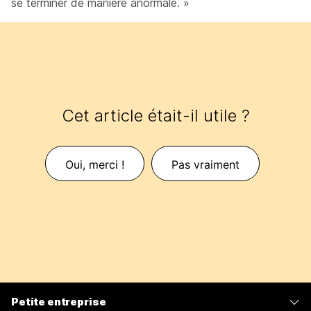
se terminer de manière anormale. »
Cet article était-il utile ?
Oui, merci !
Pas vraiment
Petite entreprise