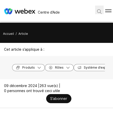
Centre d’Aide
Accueil
/
Article
Cet article s’applique à :
Produits
Rôles
Système d’exploita
09 décembre 2024 |
263 vue(s) |
0 personnes ont trouvé ceci utile
S’abonner