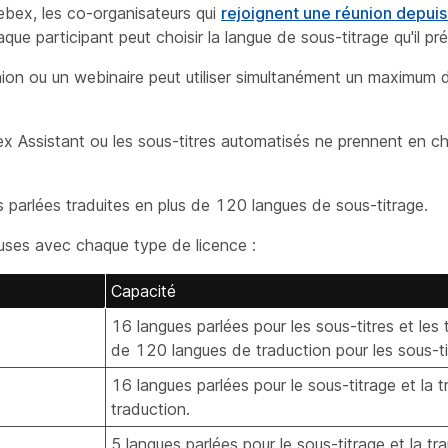
Webex, les co-organisateurs qui
rejoignent une réunion depuis
aque participant peut choisir la langue de sous-titrage qu'il pré
éunion ou un webinaire peut utiliser simultanément un maximum
ex Assistant ou les sous-titres automatisés ne prennent en c
arlées traduites en plus de 120 langues de sous-titrage.
cluses avec chaque type de licence :
Capacité
16 langues parlées pour les sous-titres et les 
de 120 langues de traduction pour les sous-ti
16 langues parlées pour le sous-titrage et la t
traduction.
5 langues parlées pour le sous-titrage et la tra