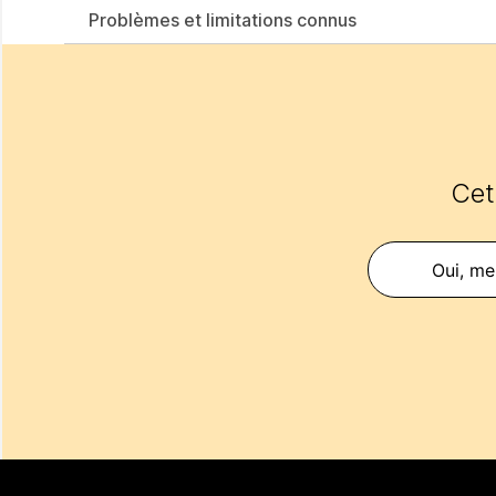
Problèmes et limitations connus
Cet 
Oui, mer