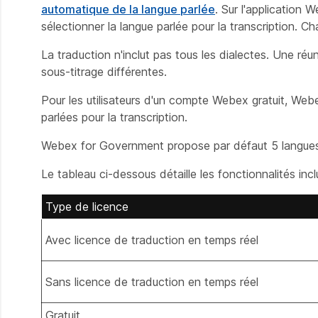
automatique de la langue parlée
. Sur l'application 
sélectionner la langue parlée pour la transcription. Ch
La traduction n'inclut pas tous les dialectes. Une r
sous-titrage différentes.
Pour les utilisateurs d'un compte Webex gratuit, Web
parlées pour la transcription.
Webex for Government propose par défaut 5 langues p
Le tableau ci-dessous détaille les fonctionnalités in
Type de licence
Avec licence de traduction en temps réel
Sans licence de traduction en temps réel
Gratuit