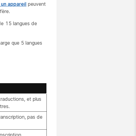
 un appareil
peuvent
fère.
 de 15 langues de
harge que 5 langues
traductions, et plus
tres.
ranscription, pas de
nscription.