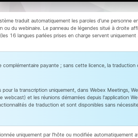
ystème traduit automatiquement les paroles d'une personne en
ou du webinaire. Le panneau de légendes situé à droite affic
 (les 16 langues parlées prises en charge servent uniquement à
e complémentaire payante ; sans cette licence, la traduction 
s pour la transcription uniquement, dans Webex Meetings, W
e webcast) et les réunions démarrées depuis l'application W
tionnalités de traduction et sont disponibles sans nécessite
ectionnée uniquement par l'hôte ou modifiée automatiquement