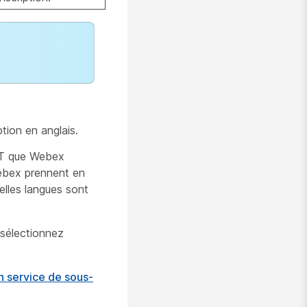
tion en anglais.
 ET que Webex
Webex prennent en
elles langues sont
s sélectionnez
un service de sous-