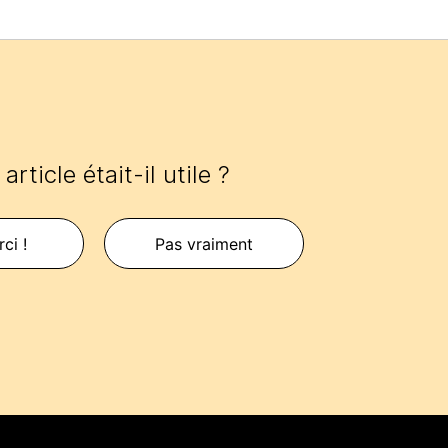
article était-il utile ?
ci !
Pas vraiment