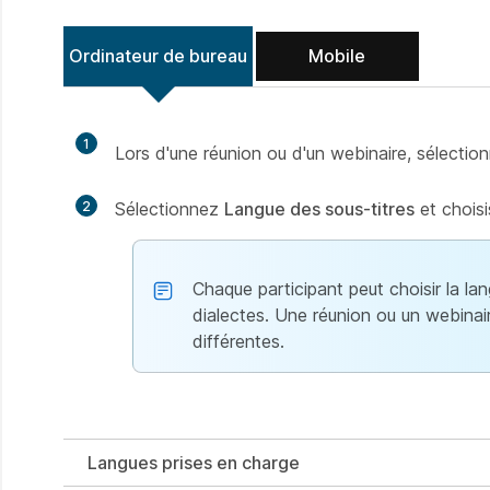
Ordinateur de bureau
Mobile
1
Lors d'une réunion ou d'un webinaire, sélecti
2
Sélectionnez
Langue des sous-titres
et choisi
Chaque participant peut choisir la lan
dialectes. Une réunion ou un webinai
différentes.
Langues prises en charge