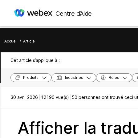
Centre d’Aide
Accueil
/
Article
Cet article s’applique à :
Produits
Industries
Rôles
30 avril 2026 |
12190 vue(s) |
50 personnes ont trouvé ceci ut
Afficher la trad