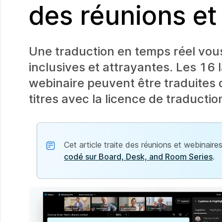
des réunions et
Une traduction en temps réel vous
inclusives et attrayantes. Les 16
webinaire peuvent être traduites
titres avec la licence de traductio
Cet article traite des réunions et webinair
codé sur Board, Desk, and Room Series
.