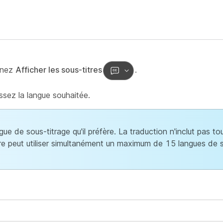
onnez
Afficher les sous-titres
.
ssez la langue souhaitée.
gue de sous-titrage qu'il préfère. La traduction n'inclut pas to
re peut utiliser simultanément un maximum de 15 langues de s