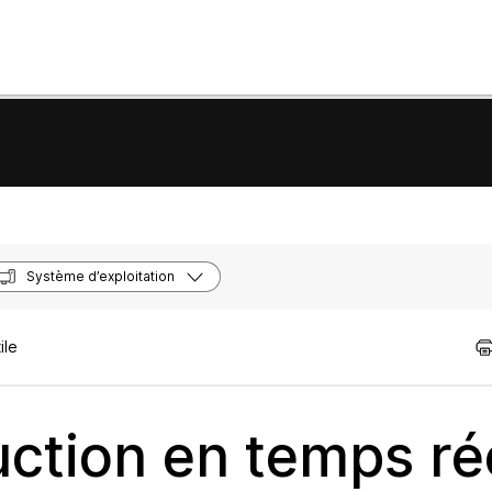
Système d’exploitation
ile
uction en temps rée