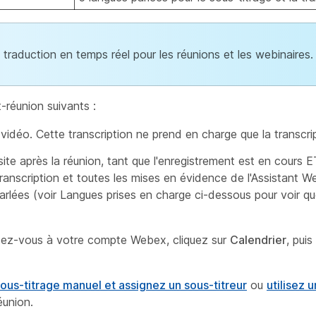
a traduction en temps réel pour les réunions et les webinaires.
-réunion suivants :
 vidéo. Cette transcription ne prend en charge que la transcrip
 site après la réunion, tant que l'enregistrement est en cours
 transcription et toutes les mises en évidence de l'Assistant 
arlées (voir
Langues prises en charge
ci-dessous pour voir qu
ctez-vous à votre compte Webex, cliquez sur
Calendrier
, pui
sous-titrage manuel et assignez un sous-titreur
ou
utilisez 
éunion.