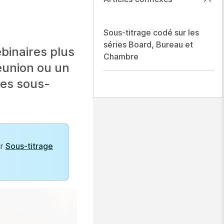
Sous-titrage codé sur les
séries Board, Bureau et
binaires plus
Chambre
éunion ou un
les sous-
ir
Sous-titrage