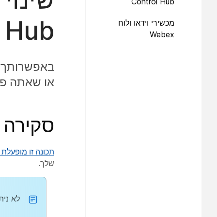
Control Hub
l Hub
מכשירי וידאו ולוח
Webex
או שאתה פשוט רוצ
סקירה
תכונה זו מופעלת 
שלך.
לא ניתן לשנות 