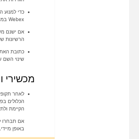
Webex במהלך תהליך שינוי השם.
אם ישנם מש
הרשיונות שלהם לאחר ש
שינוי השם של א
מכשירי וידאו
לאחר תקופת הניתוב
הקיימת ולתז
באופן מיידי.