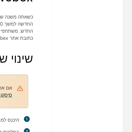
כתובת אתר Webex הישנה תפסיק לפעול לאחר סיום תהליך שינוי שם האתר.
שינוי שם
אם אתה מ
סיסקו (TAC
1
היכנס למ
2