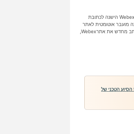
כשאתה משנה שם של אתר Webex, אתה יכול לבחור לנתב מחדש את כתובת אתר Webex הישנה לכתובת
תר Webex מהכתובת הישנה, אתה מועבר אוטומטית לאתר
החדש. משתתפי הפגישה מועברים גם לכתובת הפגישה החדשה. אם תבחר שלא לנתב מחדש את אתרWebex,
הסיוע הטכני של