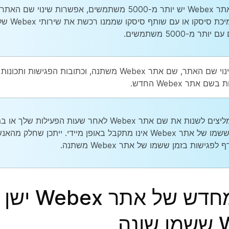
אם באתר Webex יש יותר מ-5000 משתמשים, אפשרות שינוי
עם תמיכת ס
ותר מ-5000 משתמשים.
במהלך תהליך שינוי שם האתר, שם אתר Webex משתנה, וכתובות
אנו ממליצים לשנות את שם אתר Webex לאחר שעות הפעיל
מכיוון ששמו של אתר Webex אינו מתקבל באופן מיידי. ייתכן שח
לפגישות בזמן ששמו של אתר Webex משתנה.
ניתוב מחדש של 
נה