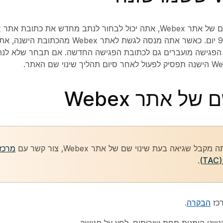
החדשה למשך 90 יום. כאשר אתה מנסה לגשת לא
 של אתר Webex
קבל שגיאה בעת שינוי שם של אתר Webex, צור קשר עם
מרכז 
)
.
רכז
הבקרה
.