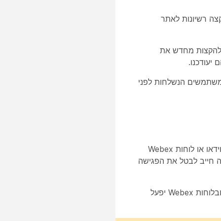
ים, או תקצה רשיונות לאתר
 להקצות מחדש את
הפעלת משתמשים הנשלחות לפני
לא יפעל עבור התקני וידאו או לוחות Webex
 את שמך של אתר Webex. מארגן הפגישה חייב לבטל את הפגישה
אם תבחרו לא להפנות מחדש במשך 90 יום, כפתור ההצטרפות במכשירי וידאו ובלוחות Webex יפעל