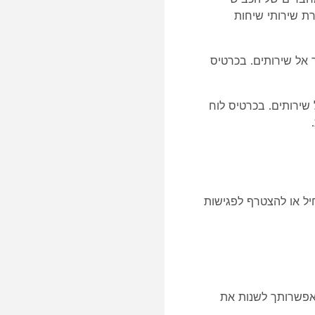
רת
שירותי שיחות
שירותים
. בכרטיס
שירותים
. בכרטיס לוח
.
רותך להתחיל או להצטרף לפגישות
פשרותך להיכנס ל - Control Hub, אך אין באפשרותך לשנות את