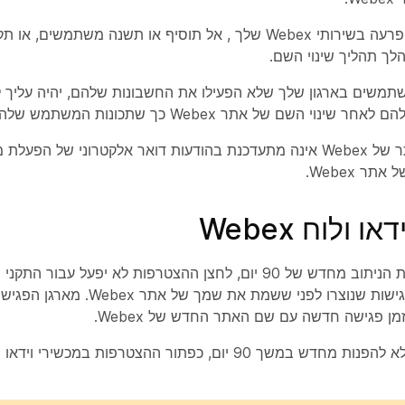
כדי למנוע הפרעה בשירותי Webex שלך , אל תוסיף או תשנה משתמש
תמשים בארגון שלך שלא הפעילו את החשבונות שלהם, יהיה עליך
ינוי השם של אתר Webex כך שתכונות המשתמש שלהם יעודכנו.
כתובת האתר של Webex אינה מתעדכנת בהודעות דואר אלקטרוני של 
תר Webex.
 ולוח Webex
 מחדש של 90 יום, לחצן ההצטרפות
הכלולים בפגישות שנוצרו לפני ששמת
מן פגישה חדשה עם שם האתר החדש של Webex.