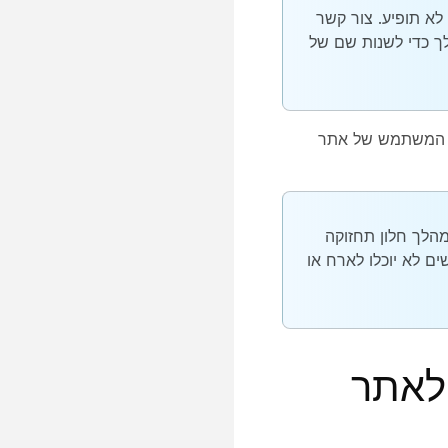
 שם האתר לא תופיע. צור קשר
יסקו או עם שותף סיסקו שממנו רכשת את שירותי Webex שלך כדי לשנות שם של
 הפגישות ותכונות המשתמש של אתר
ות שלך או במהלך חלון תחזוקה
לק מהאנשים לא יוכלו לארח או
אתר Webex ישן לאתר