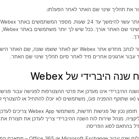
ור את תהליך שינוי שם האתר לאחר הפעלתו.
ש
שבו תה
ך.
 עבור ארגונים אחרים מיד לאחר סיום תהליך שינוי שם האתר.
שנה היברידי של Webex
שנה ההיברידי אינו מעדכן את פרטי ההצטרפות לפגישה עבור פגישות
(או שתוקף ההפניה פג), משתמשים לא יוכלו להתחיל או להצטרף לפ
כון של פגישות חדשות, משתמשי Webex App צריכים לעדכן את הגדרת
ל בהתאם לסוג הפריסה:
מחבר לוח שנה עבור rosoft Exchange