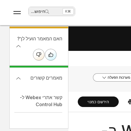
חיפוש
...
⌘K
האם המאמר הועיל לך?
מאמרים קשורים
מערכות הפעלה
קשר אתרי Webex ל-
הירשם כמנוי
Control Hub
שינוי השם של אתר Webex ב-