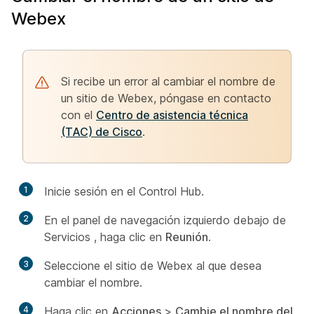
Webex
Si recibe un error al cambiar el nombre de
un sitio de Webex, póngase en contacto
con el
Centro de asistencia técnica
(TAC) de Cisco
.
1
Inicie sesión en el Control Hub.
2
En el panel de navegación izquierdo debajo de
Servicios
, haga clic en
Reunión
.
3
Seleccione el sitio de Webex al que desea
cambiar el nombre.
4
Haga clic en
Acciones
>
Cambie el nombre del