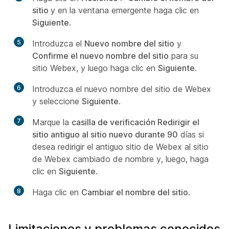
sitio
y en la ventana emergente haga clic en
Siguiente
.
5
Introduzca el
Nuevo nombre del sitio
y
Confirme el nuevo nombre del sitio
para su
sitio Webex, y luego haga clic en
Siguiente
.
6
Introduzca el nuevo nombre del sitio de Webex
y seleccione
Siguiente
.
7
Marque la
casilla de verificación Redirigir el
sitio antiguo al sitio nuevo durante 90
días si
desea redirigir el antiguo sitio de Webex al sitio
de Webex cambiado de nombre y, luego, haga
clic en
Siguiente
.
8
Haga clic en
Cambiar el nombre del sitio
.
Limitaciones y problemas conocidos