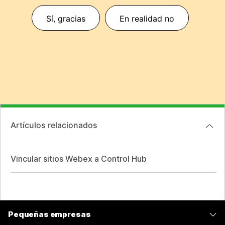
Sí, gracias
En realidad no
Artículos relacionados
Vincular sitios Webex a Control Hub
Pequeñas empresas