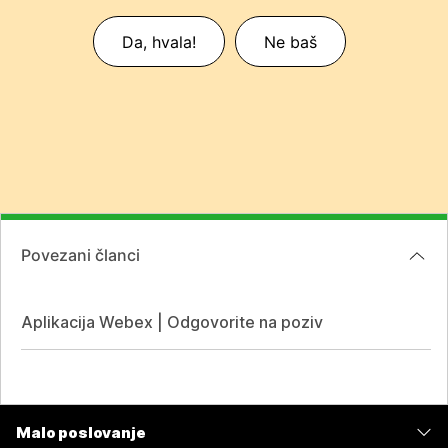
Da, hvala!
Ne baš
Povezani članci
Aplikacija Webex | Odgovorite na poziv
Malo poslovanje