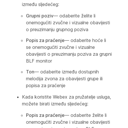
između sljedećeg:
Grupni poziv
— odaberite želite li
onemogućiti zvučne i vizualne obavijesti
o preuzimanju grupnog poziva
Popis za praćenje
— odaberite hoće li
se onemogućiti zvučne i vizualne
obavijesti o preuzimanju poziva za grupni
BLF monitor
Ton
— odaberite između dostupnih
melodija zvona za obavijesti grupe ili
popisa za praćenje
Kada koristite Webex za pružatelje usluga,
možete birati između sljedećeg:
Popis za praćenje
— odaberite želite li
onemogućiti zvučne i vizualne obavijesti